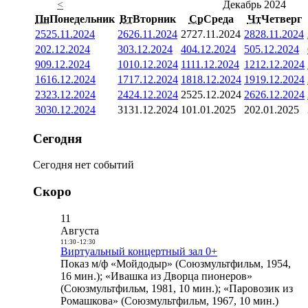
<
Декабрь 2024
Пн
Понедельник
Вт
Вторник
Ср
Среда
Чт
Четверг
25
25.11.2024
26
26.11.2024
27
27.11.2024
28
28.11.2024
2
02.12.2024
3
03.12.2024
4
04.12.2024
5
05.12.2024
9
09.12.2024
10
10.12.2024
11
11.12.2024
12
12.12.2024
16
16.12.2024
17
17.12.2024
18
18.12.2024
19
19.12.2024
23
23.12.2024
24
24.12.2024
25
25.12.2024
26
26.12.2024
30
30.12.2024
31
31.12.2024
1
01.01.2025
2
02.01.2025
Сегодня
Сегодня нет событий
Скоро
11
Августа
11:30
-
12:30
Виртуальный концертный зал 0+
Показ м/ф «Мойдодыр» (Союзмультфильм, 1954,
16 мин.); «Ивашка из Дворца пионеров»
(Союзмультфильм, 1981, 10 мин.); «Паровозик из
Ромашкова» (Союзмультфильм, 1967, 10 мин.)