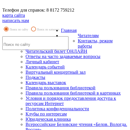
Телефон для справок: 8 8172 759212
карта сайта
написать нам
Поиск по сайту
Поиск по каталогу
Главная
Читателям
Контакты, режим
работы
Читательский билет ОНЛАЙН
Ответы на часто задаваемые вопросы
Личный кабинет
Календарь событий
Виртуальный концертный зал
Подкасты
Календарь выставок
Правила пользования библиотекой
Правила пользования библиотекой в картинках
Условия и порядок предоставления доступа к
ресурсам Интернет
Политика конфиденциальности
Клубы по интересам
Юридическая клиника
Всероссийские Беловские чтения «Белов. Вологда.
Россия»