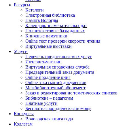
Ресурсы
Каталоги
Электронная библиотека
Память Вологды
Календарь знаменательных дат
Полнотекстовые базы данных
Книжные памятники
Online тест проверки скорости чтения
Виртуальные выставки
Услуги
Перечень предоставляемых услуг
Интернет-магазин
Виртуальная справочная служба
Предварительный заказ документа
Online продление книг
Online заказ копий документов
Межбиблиотечный абонемент
Заказ и редактирование тематических списков
Библиотека – педагогам
Платные услуги
Бесплатная юридическая помощь
Конкурсы
Вологодская книга года
Коллегам