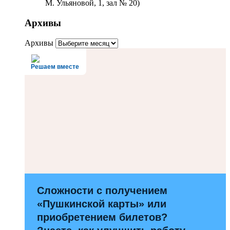
М. Ульяновой, 1, зал № 20)
Архивы
Архивы
Решаем вместе
Сложности с получением
«Пушкинской карты» или
приобретением билетов?