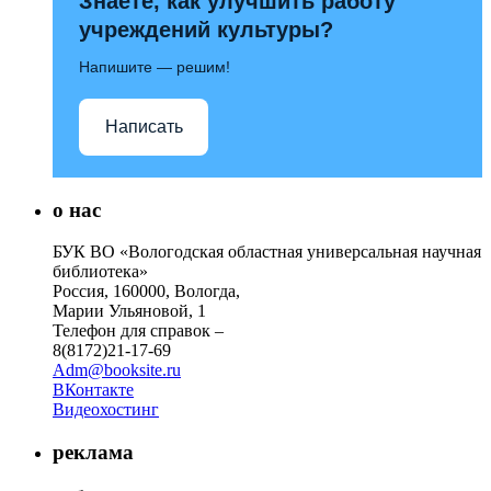
Знаете, как улучшить работу
учреждений культуры?
Напишите — решим!
Написать
о нас
БУК ВО «Вологодская областная универсальная научная
библиотека»
Россия, 160000, Вологда,
Марии Ульяновой, 1
Телефон для справок –
8(8172)21-17-69
Adm@booksite.ru
ВКонтакте
Видеохостинг
реклама