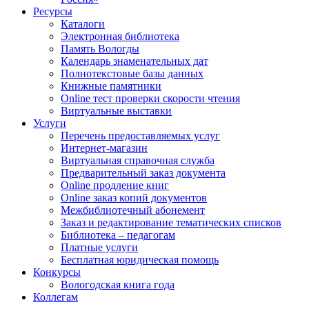
Ресурсы
Каталоги
Электронная библиотека
Память Вологды
Календарь знаменательных дат
Полнотекстовые базы данных
Книжные памятники
Online тест проверки скорости чтения
Виртуальные выставки
Услуги
Перечень предоставляемых услуг
Интернет-магазин
Виртуальная справочная служба
Предварительный заказ документа
Online продление книг
Online заказ копий документов
Межбиблиотечный абонемент
Заказ и редактирование тематических списков
Библиотека – педагогам
Платные услуги
Бесплатная юридическая помощь
Конкурсы
Вологодская книга года
Коллегам