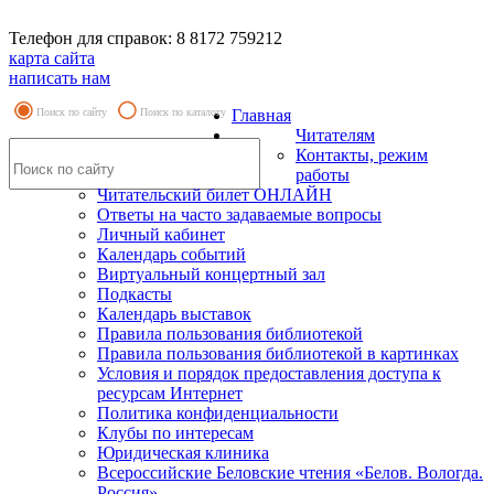
Телефон для справок: 8 8172 759212
карта сайта
написать нам
Поиск по сайту
Поиск по каталогу
Главная
Читателям
Контакты, режим
работы
Читательский билет ОНЛАЙН
Ответы на часто задаваемые вопросы
Личный кабинет
Календарь событий
Виртуальный концертный зал
Подкасты
Календарь выставок
Правила пользования библиотекой
Правила пользования библиотекой в картинках
Условия и порядок предоставления доступа к
ресурсам Интернет
Политика конфиденциальности
Клубы по интересам
Юридическая клиника
Всероссийские Беловские чтения «Белов. Вологда.
Россия»