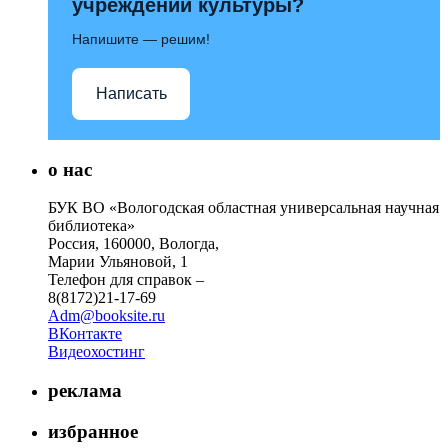
учреждений культуры?
Напишите — решим!
Написать
о нас
БУК ВО «Вологодская областная универсальная научная
библиотека»
Россия, 160000, Вологда,
Марии Ульяновой, 1
Телефон для справок –
8(8172)21-17-69
Adm@booksite.ru
ВКонтакте
Видеохостинг
реклама
избранное