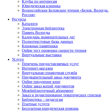
Клубы по интересам
Юридическая клиника
Всероссийские Беловские чтения «Белов. Вологда.
Россия»
Ресурсы
Каталоги
Электронная библиотека
Память Вологды
Календарь знаменательных дат
Полнотекстовые базы данных
Книжные памятники
Online тест проверки скорости чтения
Виртуальные выставки
Услуги
Перечень предоставляемых услуг
Интернет-магазин
Виртуальная справочная служба
Предварительный заказ документа
Online продление книг
Online заказ копий документов
Межбиблиотечный абонемент
Заказ и редактирование тематических списков
Библиотека – педагогам
Платные услуги
Бесплатная юридическая помощь