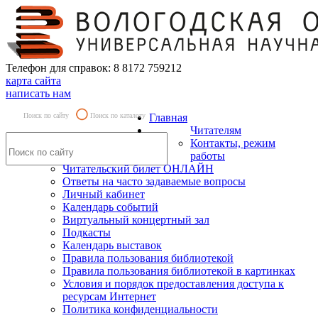
Телефон для справок: 8 8172 759212
карта сайта
написать нам
Поиск по сайту
Поиск по каталогу
Главная
Читателям
Контакты, режим
работы
Читательский билет ОНЛАЙН
Ответы на часто задаваемые вопросы
Личный кабинет
Календарь событий
Виртуальный концертный зал
Подкасты
Календарь выставок
Правила пользования библиотекой
Правила пользования библиотекой в картинках
Условия и порядок предоставления доступа к
ресурсам Интернет
Политика конфиденциальности