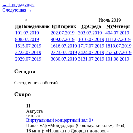
← Предыдущая
Следующая →
<
Июль 2019
Пн
Понедельник
Вт
Вторник
Ср
Среда
Чт
Четверг
1
01.07.2019
2
02.07.2019
3
03.07.2019
4
04.07.2019
8
08.07.2019
9
09.07.2019
10
10.07.2019
11
11.07.2019
15
15.07.2019
16
16.07.2019
17
17.07.2019
18
18.07.2019
22
22.07.2019
23
23.07.2019
24
24.07.2019
25
25.07.2019
29
29.07.2019
30
30.07.2019
31
31.07.2019
1
01.08.2019
Сегодня
Сегодня нет событий
Скоро
11
Августа
11:30
-
12:30
Виртуальный концертный зал 0+
Показ м/ф «Мойдодыр» (Союзмультфильм, 1954,
16 мин.); «Ивашка из Дворца пионеров»