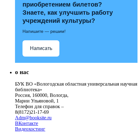
приобретением билетов?
Знаете, как улучшить работу
учреждений культуры?
Напишите — решим!
Написать
о нас
БУК ВО «Вологодская областная универсальная научная
библиотека»
Россия, 160000, Вологда,
Марии Ульяновой, 1
Телефон для справок –
8(8172)21-17-69
Adm@booksite.ru
ВКонтакте
Видеохостинг