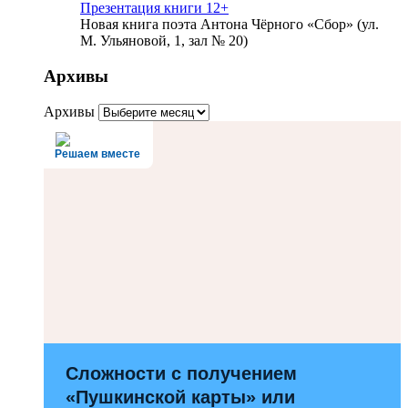
Презентация книги 12+
Новая книга поэта Антона Чёрного «Сбор» (ул.
М. Ульяновой, 1, зал № 20)
Архивы
Архивы
Решаем вместе
Сложности с получением
«Пушкинской карты» или