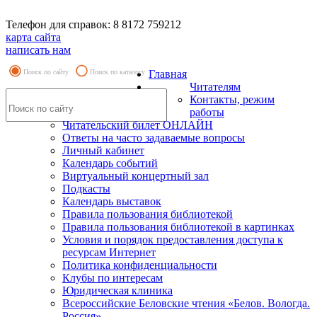
Телефон для справок: 8 8172 759212
карта сайта
написать нам
Поиск по сайту
Поиск по каталогу
Главная
Читателям
Контакты, режим
работы
Читательский билет ОНЛАЙН
Ответы на часто задаваемые вопросы
Личный кабинет
Календарь событий
Виртуальный концертный зал
Подкасты
Календарь выставок
Правила пользования библиотекой
Правила пользования библиотекой в картинках
Условия и порядок предоставления доступа к
ресурсам Интернет
Политика конфиденциальности
Клубы по интересам
Юридическая клиника
Всероссийские Беловские чтения «Белов. Вологда.
Россия»