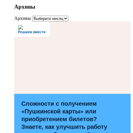
Архивы
Архивы
Решаем вместе
Сложности с получением
«Пушкинской карты» или
приобретением билетов?
Знаете, как улучшить работу