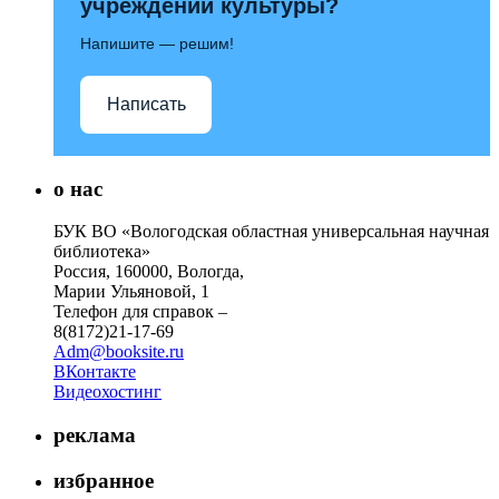
учреждений культуры?
Напишите — решим!
Написать
о нас
БУК ВО «Вологодская областная универсальная научная
библиотека»
Россия, 160000, Вологда,
Марии Ульяновой, 1
Телефон для справок –
8(8172)21-17-69
Adm@booksite.ru
ВКонтакте
Видеохостинг
реклама
избранное