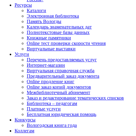
Ресурсы
Каталоги
Электронная библиотека
Память Вологды
Календарь знаменательных дат
Полнотекстовые базы данных
Книжные памятники
Online тест проверки скорости чтения
Виртуальные выставки
Услуги
Перечень предоставляемых услуг
Интернет-магазин
Виртуальная справочная служба
Предварительный заказ документа
Online продление книг
Online заказ копий документов
Межбиблиотечный абонемент
Заказ и редактирование тематических списков
Библиотека – педагогам
Платные услуги
Бесплатная юридическая помощь
Конкурсы
Вологодская книга года
Коллегам