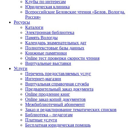
Клубы по интересам
Юридическая клиника
Всероссийские Беловские чтения «Белов. Вологда.
Россия»
Ресурсы
Каталоги
Электронная библиотека
Память Вологды
Календарь знаменательных дат
Полнотекстовые базы данных
Книжные памятники
Online тест проверки скорости чтения
Виртуальные выставки
Услуги
Перечень предоставляемых услуг
Интернет-магазин
Виртуальная справочная служба
Предварительный заказ документа
Online продление книг
Online заказ копий документов
Межбиблиотечный абонемент
Заказ и редактирование тематических списков
Библиотека – педагогам
Платные услуги
Бесплатная юридическая помощь