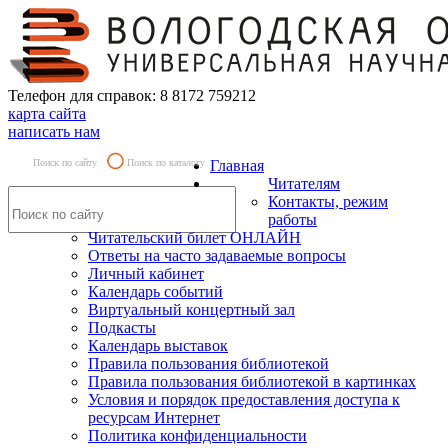
Телефон для справок: 8 8172 759212
карта сайта
написать нам
Поиск по сайту
Поиск по каталогу
Главная
Читателям
Контакты, режим
работы
Читательский билет ОНЛАЙН
Ответы на часто задаваемые вопросы
Личный кабинет
Календарь событий
Виртуальный концертный зал
Подкасты
Календарь выставок
Правила пользования библиотекой
Правила пользования библиотекой в картинках
Условия и порядок предоставления доступа к
ресурсам Интернет
Политика конфиденциальности