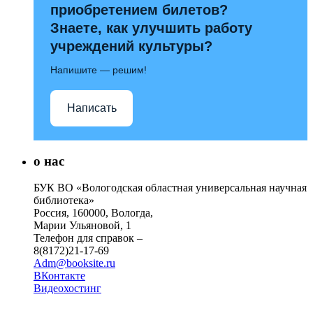
приобретением билетов?
Знаете, как улучшить работу
учреждений культуры?
Напишите — решим!
Написать
о нас
БУК ВО «Вологодская областная универсальная научная
библиотека»
Россия, 160000, Вологда,
Марии Ульяновой, 1
Телефон для справок –
8(8172)21-17-69
Adm@booksite.ru
ВКонтакте
Видеохостинг