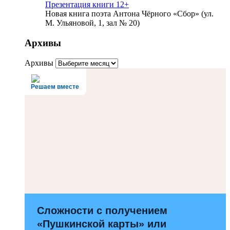
Презентация книги 12+
Новая книга поэта Антона Чёрного «Сбор» (ул.
М. Ульяновой, 1, зал № 20)
Архивы
Архивы
Решаем вместе
Сложности с получением
«Пушкинской карты» или