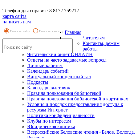
Телефон для справок: 8 8172 759212
карта сайта
написать нам
Поиск по сайту
Поиск по каталогу
Главная
Читателям
Контакты, режим
работы
Читательский билет ОНЛАЙН
Ответы на часто задаваемые вопросы
Личный кабинет
Календарь событий
Виртуальный концертный зал
Подкасты
Календарь выставок
Правила пользования библиотекой
Правила пользования библиотекой в картинках
Условия и порядок предоставления доступа к
ресурсам Интернет
Политика конфиденциальности
Клубы по интересам
Юридическая клиника
Всероссийские Беловские чтения «Белов. Вологда.
Россия»