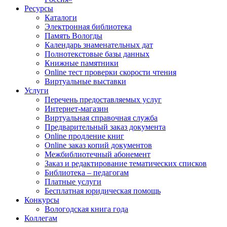
Ресурсы
Каталоги
Электронная библиотека
Память Вологды
Календарь знаменательных дат
Полнотекстовые базы данных
Книжные памятники
Online тест проверки скорости чтения
Виртуальные выставки
Услуги
Перечень предоставляемых услуг
Интернет-магазин
Виртуальная справочная служба
Предварительный заказ документа
Online продление книг
Online заказ копий документов
Межбиблиотечный абонемент
Заказ и редактирование тематических списков
Библиотека – педагогам
Платные услуги
Бесплатная юридическая помощь
Конкурсы
Вологодская книга года
Коллегам