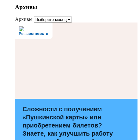
Архивы
Архивы
Решаем вместе
Сложности с получением
«Пушкинской карты» или
приобретением билетов?
Знаете, как улучшить работу