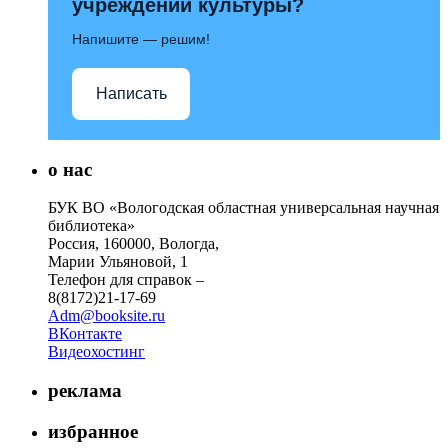
учреждений культуры?
Напишите — решим!
Написать
о нас
БУК ВО «Вологодская областная универсальная научная
библиотека»
Россия, 160000, Вологда,
Марии Ульяновой, 1
Телефон для справок –
8(8172)21-17-69
Adm@booksite.ru
ВКонтакте
Видеохостинг
реклама
избранное