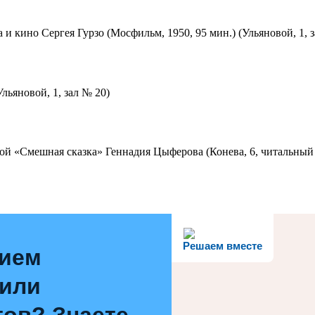
 и кино Сергея Гурзо (Мосфильм, 1950, 95 мин.) (Ульяновой, 1, 
льяновой, 1, зал № 20)
ой «Смешная сказка» Геннадия Цыферова (Конева, 6, читальный 
Решаем вместе
нием
 или
ов? Знаете,