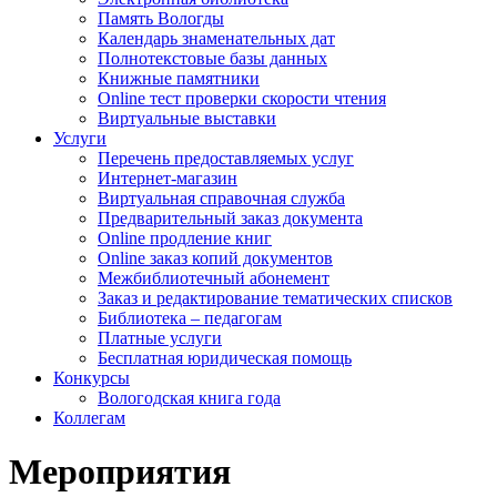
Память Вологды
Календарь знаменательных дат
Полнотекстовые базы данных
Книжные памятники
Online тест проверки скорости чтения
Виртуальные выставки
Услуги
Перечень предоставляемых услуг
Интернет-магазин
Виртуальная справочная служба
Предварительный заказ документа
Online продление книг
Online заказ копий документов
Межбиблиотечный абонемент
Заказ и редактирование тематических списков
Библиотека – педагогам
Платные услуги
Бесплатная юридическая помощь
Конкурсы
Вологодская книга года
Коллегам
Мероприятия