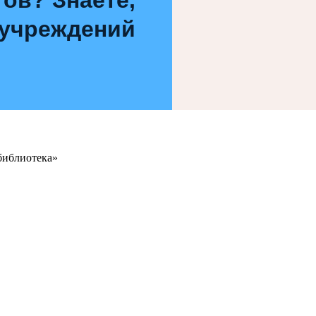
 учреждений
библиотека»