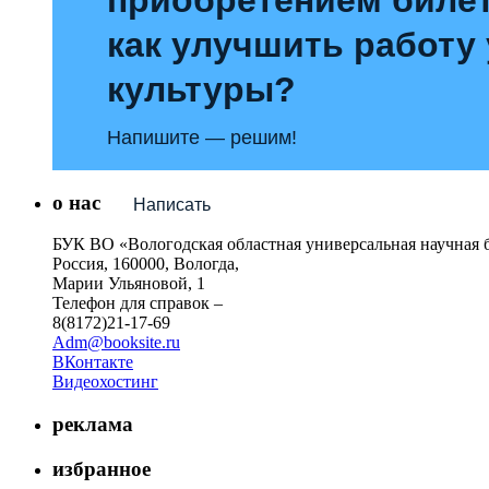
как улучшить работу
культуры?
Напишите — решим!
о нас
Написать
БУК ВО «Вологодская областная универсальная научная 
Россия, 160000, Вологда,
Марии Ульяновой, 1
Телефон для справок –
8(8172)21-17-69
Adm@booksite.ru
ВКонтакте
Видеохостинг
реклама
избранное