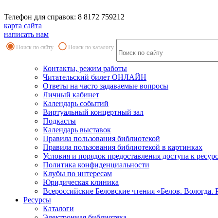
Телефон для справок: 8 8172 759212
карта сайта
написать нам
Поиск по сайту
Поиск по каталогу
Контакты, режим работы
Читательский билет ОНЛАЙН
Ответы на часто задаваемые вопросы
Личный кабинет
Календарь событий
Виртуальный концертный зал
Подкасты
Календарь выставок
Правила пользования библиотекой
Правила пользования библиотекой в картинках
Условия и порядок предоставления доступа к ресур
Политика конфиденциальности
Клубы по интересам
Юридическая клиника
Всероссийские Беловские чтения «Белов. Вологда. 
Ресурсы
Каталоги
Электронная библиотека