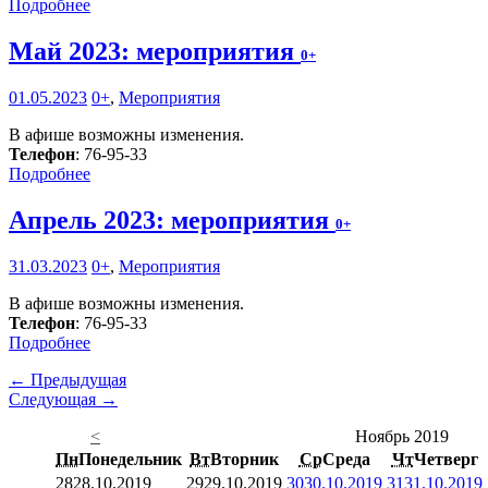
Подробнее
Май 2023: мероприятия
0+
01.05.2023
0+
,
Мероприятия
В афише возможны изменения.
Телефон
: 76-95-33
Подробнее
Апрель 2023: мероприятия
0+
31.03.2023
0+
,
Мероприятия
В афише возможны изменения.
Телефон
: 76-95-33
Подробнее
← Предыдущая
Следующая →
<
Ноябрь 2019
Пн
Понедельник
Вт
Вторник
Ср
Среда
Чт
Четверг
28
28.10.2019
29
29.10.2019
30
30.10.2019
31
31.10.2019