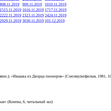
8
08.11.2019
9
09.11.2019
10
10.11.2019
15
15.11.2019
16
16.11.2019
17
17.11.2019
22
22.11.2019
23
23.11.2019
24
24.11.2019
29
29.11.2019
30
30.11.2019
1
01.12.2019
мин.); «Ивашка из Дворца пионеров» (Союзмультфильм, 1981, 10
м» (Конева, 6, читальный зал)