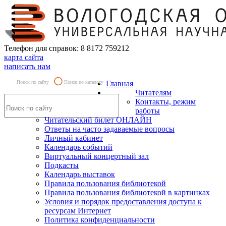
Телефон для справок: 8 8172 759212
карта сайта
написать нам
Поиск по сайту
Поиск по каталогу
Главная
Читателям
Контакты, режим
работы
Читательский билет ОНЛАЙН
Ответы на часто задаваемые вопросы
Личный кабинет
Календарь событий
Виртуальный концертный зал
Подкасты
Календарь выставок
Правила пользования библиотекой
Правила пользования библиотекой в картинках
Условия и порядок предоставления доступа к
ресурсам Интернет
Политика конфиденциальности