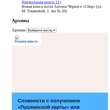
Презентация книги 12+
Новая книга поэта Антона Чёрного «Сбор» (ул.
М. Ульяновой, 1, зал № 20)
Архивы
Архивы
Решаем вместе
Сложности с получением
«Пушкинской карты» или