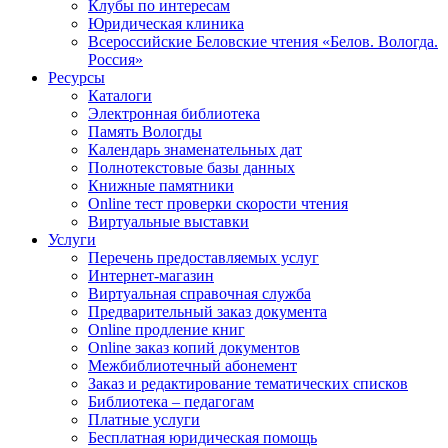
Клубы по интересам
Юридическая клиника
Всероссийские Беловские чтения «Белов. Вологда.
Россия»
Ресурсы
Каталоги
Электронная библиотека
Память Вологды
Календарь знаменательных дат
Полнотекстовые базы данных
Книжные памятники
Online тест проверки скорости чтения
Виртуальные выставки
Услуги
Перечень предоставляемых услуг
Интернет-магазин
Виртуальная справочная служба
Предварительный заказ документа
Online продление книг
Online заказ копий документов
Межбиблиотечный абонемент
Заказ и редактирование тематических списков
Библиотека – педагогам
Платные услуги
Бесплатная юридическая помощь