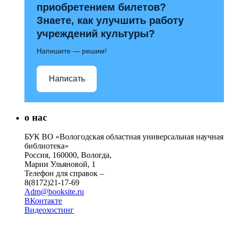
приобретением билетов?
Знаете, как улучшить работу
учреждений культуры?
Напишите — решим!
Написать
о нас
БУК ВО «Вологодская областная универсальная научная
библиотека»
Россия, 160000, Вологда,
Марии Ульяновой, 1
Телефон для справок –
8(8172)21-17-69
Adm@booksite.ru
ВКонтакте
Видеохостинг