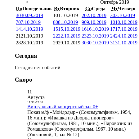
<
Октябрь 2019
Пн
Понедельник
Вт
Вторник
Ср
Среда
Чт
Четверг
30
30.09.2019
1
01.10.2019
2
02.10.2019
3
03.10.2019
7
07.10.2019
8
08.10.2019
9
09.10.2019
10
10.10.2019
14
14.10.2019
15
15.10.2019
16
16.10.2019
17
17.10.2019
21
21.10.2019
22
22.10.2019
23
23.10.2019
24
24.10.2019
28
28.10.2019
29
29.10.2019
30
30.10.2019
31
31.10.2019
Сегодня
Сегодня нет событий
Скоро
11
Августа
11:30
-
12:30
Виртуальный концертный зал 0+
Показ м/ф «Мойдодыр» (Союзмультфильм, 1954,
16 мин.); «Ивашка из Дворца пионеров»
(Союзмультфильм, 1981, 10 мин.); «Паровозик из
Ромашкова» (Союзмультфильм, 1967, 10 мин.)
(Ульяновой, 1, зал № 12)