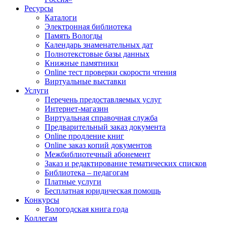
Ресурсы
Каталоги
Электронная библиотека
Память Вологды
Календарь знаменательных дат
Полнотекстовые базы данных
Книжные памятники
Online тест проверки скорости чтения
Виртуальные выставки
Услуги
Перечень предоставляемых услуг
Интернет-магазин
Виртуальная справочная служба
Предварительный заказ документа
Online продление книг
Online заказ копий документов
Межбиблиотечный абонемент
Заказ и редактирование тематических списков
Библиотека – педагогам
Платные услуги
Бесплатная юридическая помощь
Конкурсы
Вологодская книга года
Коллегам