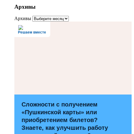
Архивы
Архивы
Решаем вместе
Сложности с получением
«Пушкинской карты» или
приобретением билетов?
Знаете, как улучшить работу