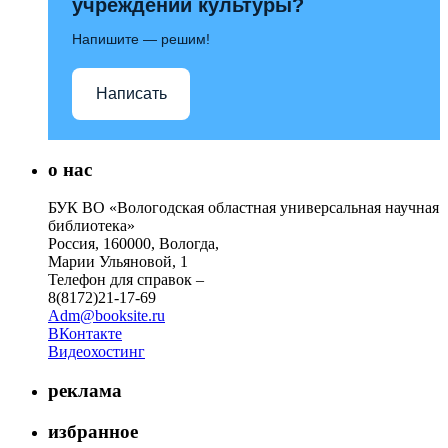
учреждений культуры?
Напишите — решим!
Написать
о нас
БУК ВО «Вологодская областная универсальная научная
библиотека»
Россия, 160000, Вологда,
Марии Ульяновой, 1
Телефон для справок –
8(8172)21-17-69
Adm@booksite.ru
ВКонтакте
Видеохостинг
реклама
избранное