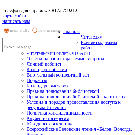
Телефон для справок: 8 8172 759212
карта сайта
написать нам
Поиск по сайту
Поиск по каталогу
Главная
Читателям
Контакты, режим
работы
Читательский билет ОНЛАЙН
Ответы на часто задаваемые вопросы
Личный кабинет
Календарь событий
Виртуальный концертный зал
Подкасты
Календарь выставок
Правила пользования библиотекой
Правила пользования библиотекой в картинках
Условия и порядок предоставления доступа к
ресурсам Интернет
Политика конфиденциальности
Клубы по интересам
Юридическая клиника
Всероссийские Беловские чтения «Белов. Вологда.
Россия»