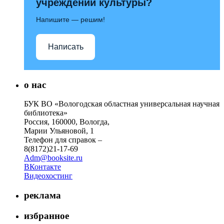
учреждений культуры?
Напишите — решим!
Написать
о нас
БУК ВО «Вологодская областная универсальная научная
библиотека»
Россия, 160000, Вологда,
Марии Ульяновой, 1
Телефон для справок –
8(8172)21-17-69
Adm@booksite.ru
ВКонтакте
Видеохостинг
реклама
избранное