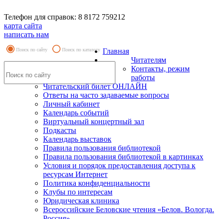
Телефон для справок: 8 8172 759212
карта сайта
написать нам
Поиск по сайту
Поиск по каталогу
Главная
Читателям
Контакты, режим
работы
Читательский билет ОНЛАЙН
Ответы на часто задаваемые вопросы
Личный кабинет
Календарь событий
Виртуальный концертный зал
Подкасты
Календарь выставок
Правила пользования библиотекой
Правила пользования библиотекой в картинках
Условия и порядок предоставления доступа к
ресурсам Интернет
Политика конфиденциальности
Клубы по интересам
Юридическая клиника
Всероссийские Беловские чтения «Белов. Вологда.
Россия»