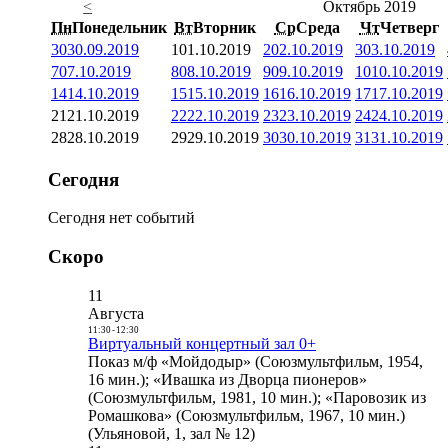
<
Октябрь 2019
Пн
Понедельник
Вт
Вторник
Ср
Среда
Чт
Четверг
30
30.09.2019
1
01.10.2019
2
02.10.2019
3
03.10.2019
7
07.10.2019
8
08.10.2019
9
09.10.2019
10
10.10.2019
14
14.10.2019
15
15.10.2019
16
16.10.2019
17
17.10.2019
21
21.10.2019
22
22.10.2019
23
23.10.2019
24
24.10.2019
28
28.10.2019
29
29.10.2019
30
30.10.2019
31
31.10.2019
Сегодня
Сегодня нет событий
Скоро
11
Августа
11:30
-
12:30
Виртуальный концертный зал 0+
Показ м/ф «Мойдодыр» (Союзмультфильм, 1954,
16 мин.); «Ивашка из Дворца пионеров»
(Союзмультфильм, 1981, 10 мин.); «Паровозик из
Ромашкова» (Союзмультфильм, 1967, 10 мин.)
(Ульяновой, 1, зал № 12)