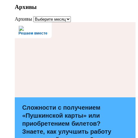
Архивы
Архивы
Решаем вместе
Сложности с получением
«Пушкинской карты» или
приобретением билетов?
Знаете, как улучшить работу