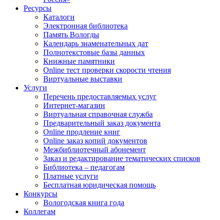
Ресурсы
Каталоги
Электронная библиотека
Память Вологды
Календарь знаменательных дат
Полнотекстовые базы данных
Книжные памятники
Online тест проверки скорости чтения
Виртуальные выставки
Услуги
Перечень предоставляемых услуг
Интернет-магазин
Виртуальная справочная служба
Предварительный заказ документа
Online продление книг
Online заказ копий документов
Межбиблиотечный абонемент
Заказ и редактирование тематических списков
Библиотека – педагогам
Платные услуги
Бесплатная юридическая помощь
Конкурсы
Вологодская книга года
Коллегам