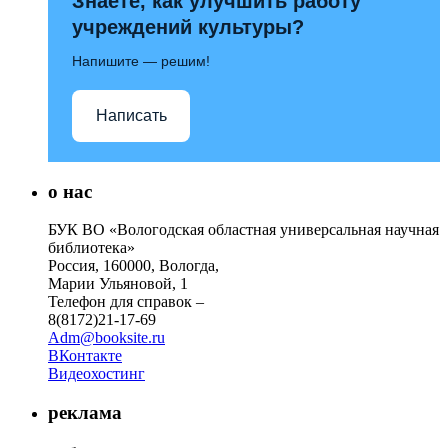
Знаете, как улучшить работу
учреждений культуры?
Напишите — решим!
Написать
о нас
БУК ВО «Вологодская областная универсальная научная
библиотека»
Россия, 160000, Вологда,
Марии Ульяновой, 1
Телефон для справок –
8(8172)21-17-69
Adm@booksite.ru
ВКонтакте
Видеохостинг
реклама