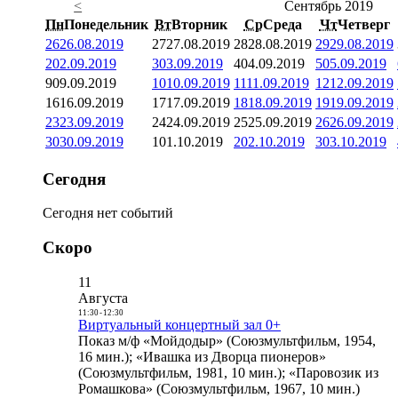
<
Сентябрь 2019
Пн
Понедельник
Вт
Вторник
Ср
Среда
Чт
Четверг
26
26.08.2019
27
27.08.2019
28
28.08.2019
29
29.08.2019
2
02.09.2019
3
03.09.2019
4
04.09.2019
5
05.09.2019
9
09.09.2019
10
10.09.2019
11
11.09.2019
12
12.09.2019
16
16.09.2019
17
17.09.2019
18
18.09.2019
19
19.09.2019
23
23.09.2019
24
24.09.2019
25
25.09.2019
26
26.09.2019
30
30.09.2019
1
01.10.2019
2
02.10.2019
3
03.10.2019
Сегодня
Сегодня нет событий
Скоро
11
Августа
11:30
-
12:30
Виртуальный концертный зал 0+
Показ м/ф «Мойдодыр» (Союзмультфильм, 1954,
16 мин.); «Ивашка из Дворца пионеров»
(Союзмультфильм, 1981, 10 мин.); «Паровозик из
Ромашкова» (Союзмультфильм, 1967, 10 мин.)