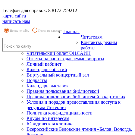
Телефон для справок: 8 8172 759212
карта сайта
написать нам
Поиск по сайту
Поиск по каталогу
Главная
Читателям
Контакты, режим
работы
Читательский билет ОНЛАЙН
Ответы на часто задаваемые вопросы
Личный кабинет
Календарь событий
Виртуальный концертный зал
Подкасты
Календарь выставок
Правила пользования библиотекой
Правила пользования библиотекой в картинках
Условия и порядок предоставления доступа к
ресурсам Интернет
Политика конфиденциальности
Клубы по интересам
Юридическая клиника
Всероссийские Беловские чтения «Белов. Вологда.
Россия»