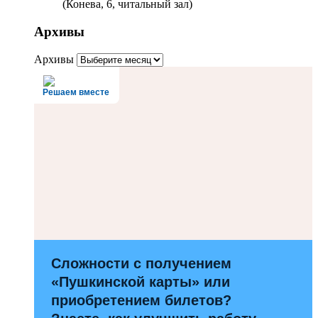
(Конева, 6, читальный зал)
Архивы
Архивы
Решаем вместе
Сложности с получением
«Пушкинской карты» или
приобретением билетов?