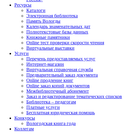
Ресурсы
Каталоги
Электронная библиотека
Память Вологды
Календарь знаменательных дат
Полнотекстовые базы данных
Книжные памятники
Online тест проверки скорости чтения
Виртуальные выставки
Услуги
Перечень предоставляемых услуг
Интернет-магазин
Виртуальная справочная служба
Предварительный заказ документа
Online продление книг
Online заказ копий документов
Межбиблиотечный абонемент
Заказ и редактирование тематических списков
Библиотека – педагогам
Платные услуги
Бесплатная юридическая помощь
Конкурсы
Вологодская книга года
Коллегам