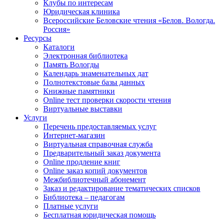
Клубы по интересам
Юридическая клиника
Всероссийские Беловские чтения «Белов. Вологда.
Россия»
Ресурсы
Каталоги
Электронная библиотека
Память Вологды
Календарь знаменательных дат
Полнотекстовые базы данных
Книжные памятники
Online тест проверки скорости чтения
Виртуальные выставки
Услуги
Перечень предоставляемых услуг
Интернет-магазин
Виртуальная справочная служба
Предварительный заказ документа
Online продление книг
Online заказ копий документов
Межбиблиотечный абонемент
Заказ и редактирование тематических списков
Библиотека – педагогам
Платные услуги
Бесплатная юридическая помощь