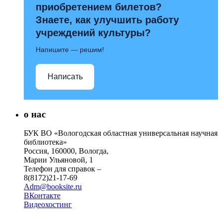
приобретением билетов?
Знаете, как улучшить работу
учреждений культуры?
Напишите — решим!
Написать
о нас
БУК ВО «Вологодская областная универсальная научная
библиотека»
Россия, 160000, Вологда,
Марии Ульяновой, 1
Телефон для справок –
8(8172)21-17-69
Adm@booksite.ru
ВКонтакте
Видеохостинг