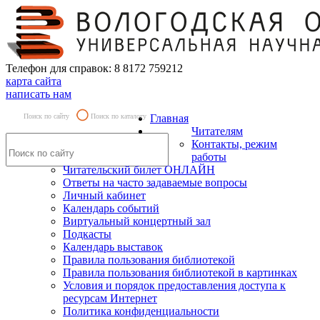
Телефон для справок: 8 8172 759212
карта сайта
написать нам
Поиск по сайту
Поиск по каталогу
Главная
Читателям
Контакты, режим
работы
Читательский билет ОНЛАЙН
Ответы на часто задаваемые вопросы
Личный кабинет
Календарь событий
Виртуальный концертный зал
Подкасты
Календарь выставок
Правила пользования библиотекой
Правила пользования библиотекой в картинках
Условия и порядок предоставления доступа к
ресурсам Интернет
Политика конфиденциальности