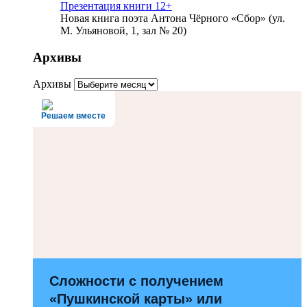
Презентация книги 12+
Новая книга поэта Антона Чёрного «Сбор» (ул.
М. Ульяновой, 1, зал № 20)
Архивы
Архивы
Решаем вместе
Сложности с получением
«Пушкинской карты» или