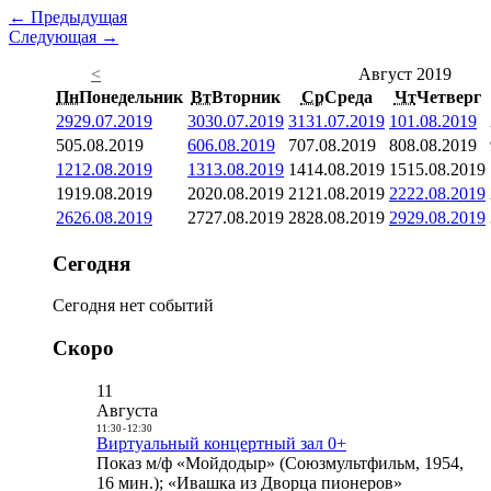
← Предыдущая
Следующая →
<
Август 2019
Пн
Понедельник
Вт
Вторник
Ср
Среда
Чт
Четверг
29
29.07.2019
30
30.07.2019
31
31.07.2019
1
01.08.2019
5
05.08.2019
6
06.08.2019
7
07.08.2019
8
08.08.2019
12
12.08.2019
13
13.08.2019
14
14.08.2019
15
15.08.2019
19
19.08.2019
20
20.08.2019
21
21.08.2019
22
22.08.2019
26
26.08.2019
27
27.08.2019
28
28.08.2019
29
29.08.2019
Сегодня
Сегодня нет событий
Скоро
11
Августа
11:30
-
12:30
Виртуальный концертный зал 0+
Показ м/ф «Мойдодыр» (Союзмультфильм, 1954,
16 мин.); «Ивашка из Дворца пионеров»