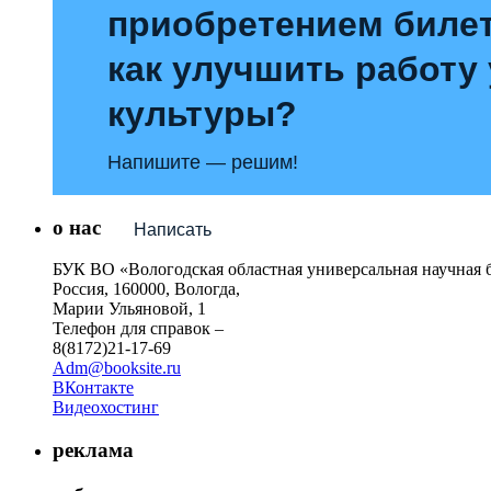
приобретением билет
как улучшить работу
культуры?
Напишите — решим!
о нас
Написать
БУК ВО «Вологодская областная универсальная научная 
Россия, 160000, Вологда,
Марии Ульяновой, 1
Телефон для справок –
8(8172)21-17-69
Adm@booksite.ru
ВКонтакте
Видеохостинг
реклама