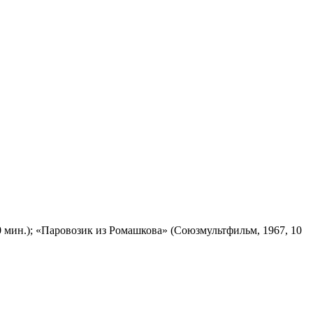
 мин.); «Паровозик из Ромашкова» (Союзмультфильм, 1967, 10