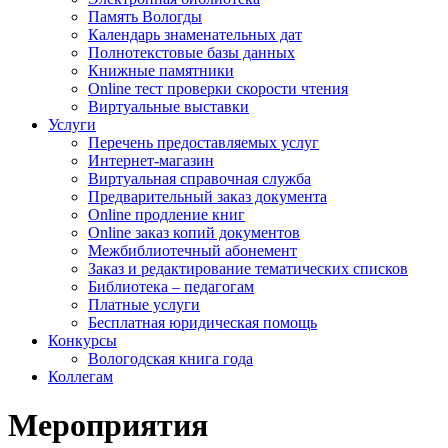
Память Вологды
Календарь знаменательных дат
Полнотекстовые базы данных
Книжные памятники
Online тест проверки скорости чтения
Виртуальные выставки
Услуги
Перечень предоставляемых услуг
Интернет-магазин
Виртуальная справочная служба
Предварительный заказ документа
Online продление книг
Online заказ копий документов
Межбиблиотечный абонемент
Заказ и редактирование тематических списков
Библиотека – педагогам
Платные услуги
Бесплатная юридическая помощь
Конкурсы
Вологодская книга года
Коллегам
Мероприятия