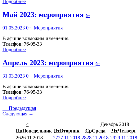
Подробнее
Май 2023: мероприятия
0+
01.05.2023
0+
,
Мероприятия
В афише возможны изменения.
Телефон
: 76-95-33
Подробнее
Апрель 2023: мероприятия
0+
31.03.2023
0+
,
Мероприятия
В афише возможны изменения.
Телефон
: 76-95-33
Подробнее
← Предыдущая
Следующая →
<
Декабрь 2018
Пн
Понедельник
Вт
Вторник
Ср
Среда
Чт
Четверг
26
26.11.2018
27
27.11.2018
28
28.11.2018
29
29.11.2018