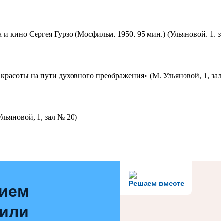
 и кино Сергея Гурзо (Мосфильм, 1950, 95 мин.) (Ульяновой, 1, 
красоты на пути духовного преображения» (М. Ульяновой, 1, за
льяновой, 1, зал № 20)
Решаем вместе
нием
 или