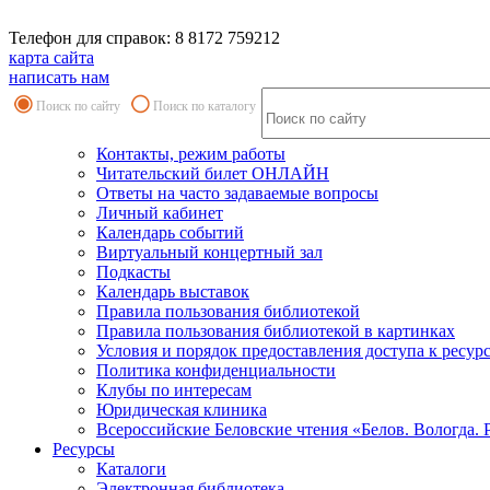
Телефон для справок: 8 8172 759212
карта сайта
написать нам
Поиск по сайту
Поиск по каталогу
Контакты, режим работы
Читательский билет ОНЛАЙН
Ответы на часто задаваемые вопросы
Личный кабинет
Календарь событий
Виртуальный концертный зал
Подкасты
Календарь выставок
Правила пользования библиотекой
Правила пользования библиотекой в картинках
Условия и порядок предоставления доступа к ресур
Политика конфиденциальности
Клубы по интересам
Юридическая клиника
Всероссийские Беловские чтения «Белов. Вологда. 
Ресурсы
Каталоги
Электронная библиотека