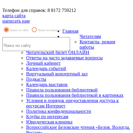
Телефон для справок: 8 8172 759212
карта сайта
написать нам
Поиск по сайту
Поиск по каталогу
Главная
Читателям
Контакты, режим
работы
Читательский билет ОНЛАЙН
Ответы на часто задаваемые вопросы
Личный кабинет
Календарь событий
Виртуальный концертный зал
Подкасты
Календарь выставок
Правила пользования библиотекой
Правила пользования библиотекой в картинках
Условия и порядок предоставления доступа к
ресурсам Интернет
Политика конфиденциальности
Клубы по интересам
Юридическая клиника
Всероссийские Беловские чтения «Белов. Вологда.
Россия»