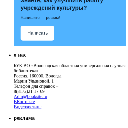
Знаете, как улучшить работу
учреждений культуры?
Напишите — решим!
Написать
о нас
БУК ВО «Вологодская областная универсальная научная
библиотека»
Россия, 160000, Вологда,
Марии Ульяновой, 1
Телефон для справок –
8(8172)21-17-69
Adm@booksite.ru
ВКонтакте
Видеохостинг
реклама