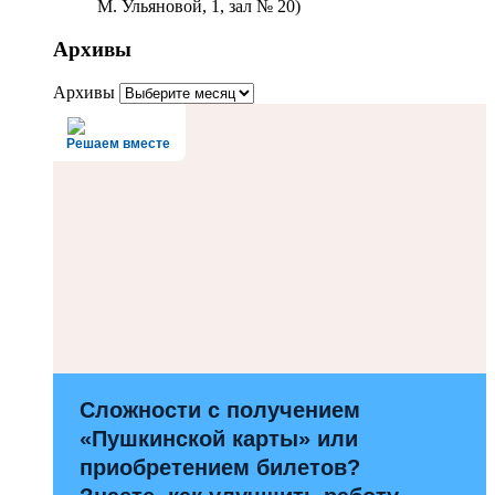
М. Ульяновой, 1, зал № 20)
Архивы
Архивы
Решаем вместе
Сложности с получением
«Пушкинской карты» или
приобретением билетов?