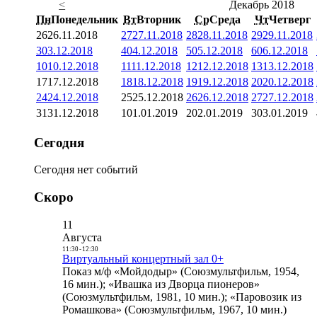
<
Декабрь 2018
Пн
Понедельник
Вт
Вторник
Ср
Среда
Чт
Четверг
26
26.11.2018
27
27.11.2018
28
28.11.2018
29
29.11.2018
3
03.12.2018
4
04.12.2018
5
05.12.2018
6
06.12.2018
10
10.12.2018
11
11.12.2018
12
12.12.2018
13
13.12.2018
17
17.12.2018
18
18.12.2018
19
19.12.2018
20
20.12.2018
24
24.12.2018
25
25.12.2018
26
26.12.2018
27
27.12.2018
31
31.12.2018
1
01.01.2019
2
02.01.2019
3
03.01.2019
Сегодня
Сегодня нет событий
Скоро
11
Августа
11:30
-
12:30
Виртуальный концертный зал 0+
Показ м/ф «Мойдодыр» (Союзмультфильм, 1954,
16 мин.); «Ивашка из Дворца пионеров»
(Союзмультфильм, 1981, 10 мин.); «Паровозик из
Ромашкова» (Союзмультфильм, 1967, 10 мин.)