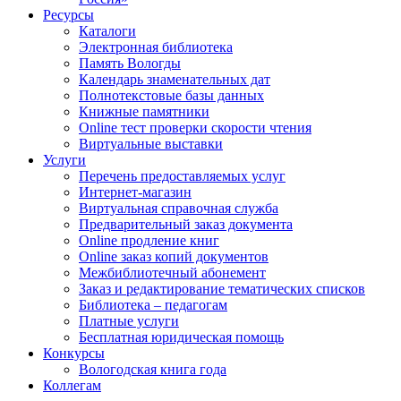
Ресурсы
Каталоги
Электронная библиотека
Память Вологды
Календарь знаменательных дат
Полнотекстовые базы данных
Книжные памятники
Online тест проверки скорости чтения
Виртуальные выставки
Услуги
Перечень предоставляемых услуг
Интернет-магазин
Виртуальная справочная служба
Предварительный заказ документа
Online продление книг
Online заказ копий документов
Межбиблиотечный абонемент
Заказ и редактирование тематических списков
Библиотека – педагогам
Платные услуги
Бесплатная юридическая помощь
Конкурсы
Вологодская книга года
Коллегам