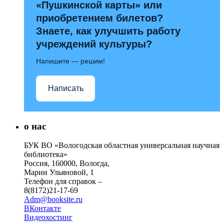
«Пушкинской карты» или
приобретением билетов?
Знаете, как улучшить работу
учреждений культуры?
Напишите — решим!
Написать
о нас
БУК ВО «Вологодская областная универсальная научная
библиотека»
Россия, 160000, Вологда,
Марии Ульяновой, 1
Телефон для справок –
8(8172)21-17-69
Adm@booksite.ru
ВКонтакте
Видеохостинг