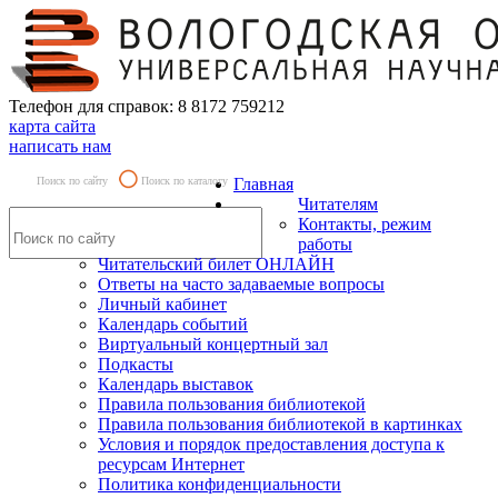
Телефон для справок: 8 8172 759212
карта сайта
написать нам
Поиск по сайту
Поиск по каталогу
Главная
Читателям
Контакты, режим
работы
Читательский билет ОНЛАЙН
Ответы на часто задаваемые вопросы
Личный кабинет
Календарь событий
Виртуальный концертный зал
Подкасты
Календарь выставок
Правила пользования библиотекой
Правила пользования библиотекой в картинках
Условия и порядок предоставления доступа к
ресурсам Интернет
Политика конфиденциальности