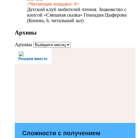
«Читающая лошадка» 6+
Детский клуб любителей чтения. Знакомство с
книгой «Смешная сказка» Геннадия Цыферова
(Конева, 6, читальный зал)
Архивы
Архивы
Решаем вместе
Сложности с получением