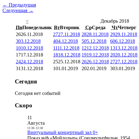
← Предыдущая
Следующая →
<
Декабрь 2018
Пн
Понедельник
Вт
Вторник
Ср
Среда
Чт
Четверг
26
26.11.2018
27
27.11.2018
28
28.11.2018
29
29.11.2018
3
03.12.2018
4
04.12.2018
5
05.12.2018
6
06.12.2018
10
10.12.2018
11
11.12.2018
12
12.12.2018
13
13.12.2018
17
17.12.2018
18
18.12.2018
19
19.12.2018
20
20.12.2018
24
24.12.2018
25
25.12.2018
26
26.12.2018
27
27.12.2018
31
31.12.2018
1
01.01.2019
2
02.01.2019
3
03.01.2019
Сегодня
Сегодня нет событий
Скоро
11
Августа
11:30
-
12:30
Виртуальный концертный зал 0+
Показ м/ф «Мойдодыр» (Союзмультфильм, 1954,