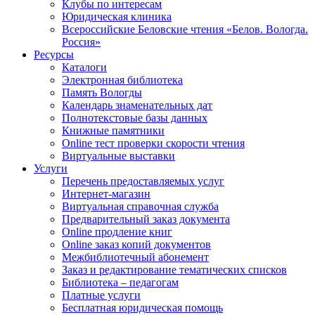
Клубы по интересам
Юридическая клиника
Всероссийские Беловские чтения «Белов. Вологда.
Россия»
Ресурсы
Каталоги
Электронная библиотека
Память Вологды
Календарь знаменательных дат
Полнотекстовые базы данных
Книжные памятники
Online тест проверки скорости чтения
Виртуальные выставки
Услуги
Перечень предоставляемых услуг
Интернет-магазин
Виртуальная справочная служба
Предварительный заказ документа
Online продление книг
Online заказ копий документов
Межбиблиотечный абонемент
Заказ и редактирование тематических списков
Библиотека – педагогам
Платные услуги
Бесплатная юридическая помощь