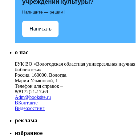
учреждений культуры?
Напишите — решим!
Написать
о нас
БУК ВО «Вологодская областная универсальная научная
библиотека»
Россия, 160000, Вологда,
Марии Ульяновой, 1
Телефон для справок –
8(8172)21-17-69
Adm@booksite.ru
ВКонтакте
Видеохостинг
реклама
избранное