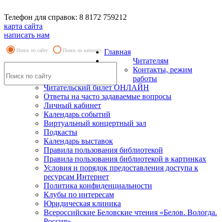
Телефон для справок: 8 8172 759212
карта сайта
написать нам
Поиск по сайту
Поиск по каталогу
Главная
Читателям
Контакты, режим
работы
Читательский билет ОНЛАЙН
Ответы на часто задаваемые вопросы
Личный кабинет
Календарь событий
Виртуальный концертный зал
Подкасты
Календарь выставок
Правила пользования библиотекой
Правила пользования библиотекой в картинках
Условия и порядок предоставления доступа к
ресурсам Интернет
Политика конфиденциальности
Клубы по интересам
Юридическая клиника
Всероссийские Беловские чтения «Белов. Вологда.
Россия»