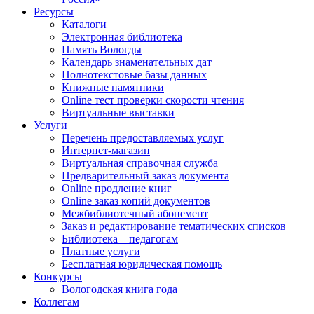
Ресурсы
Каталоги
Электронная библиотека
Память Вологды
Календарь знаменательных дат
Полнотекстовые базы данных
Книжные памятники
Online тест проверки скорости чтения
Виртуальные выставки
Услуги
Перечень предоставляемых услуг
Интернет-магазин
Виртуальная справочная служба
Предварительный заказ документа
Online продление книг
Online заказ копий документов
Межбиблиотечный абонемент
Заказ и редактирование тематических списков
Библиотека – педагогам
Платные услуги
Бесплатная юридическая помощь
Конкурсы
Вологодская книга года
Коллегам