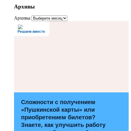
Архивы
Архивы
Решаем вместе
Сложности с получением
«Пушкинской карты» или
приобретением билетов?
Знаете, как улучшить работу