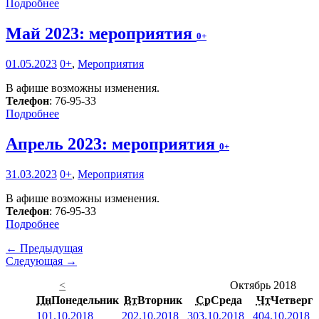
Подробнее
Май 2023: мероприятия
0+
01.05.2023
0+
,
Мероприятия
В афише возможны изменения.
Телефон
: 76-95-33
Подробнее
Апрель 2023: мероприятия
0+
31.03.2023
0+
,
Мероприятия
В афише возможны изменения.
Телефон
: 76-95-33
Подробнее
← Предыдущая
Следующая →
<
Октябрь 2018
Пн
Понедельник
Вт
Вторник
Ср
Среда
Чт
Четверг
1
01.10.2018
2
02.10.2018
3
03.10.2018
4
04.10.2018