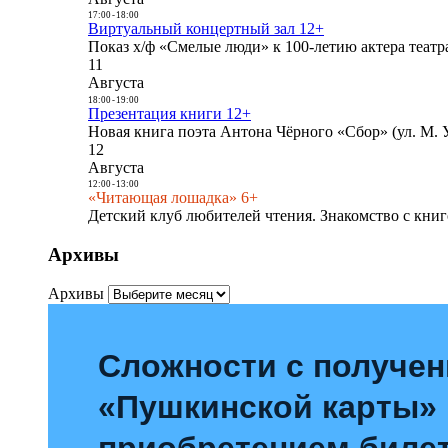
17:00
-
18:00
Виртуальный концертный зал 12+
Показ х/ф «Смелые люди» к 100-летию актера театра
11
Августа
18:00
-
19:00
Презентация книги 12+
Новая книга поэта Антона Чёрного «Сбор» (ул. М. У
12
Августа
12:00
-
13:00
«Читающая лошадка» 6+
Детский клуб любителей чтения. Знакомство с книг
Архивы
Архивы
Сложности с получе
«Пушкинской карты»
приобретением билет