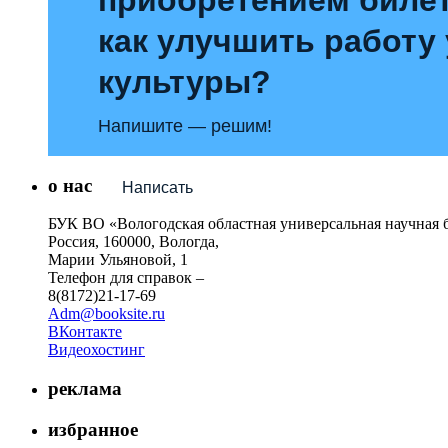
как улучшить работу
культуры?
Напишите — решим!
о нас
Написать
БУК ВО «Вологодская областная универсальная научная 
Россия, 160000, Вологда,
Марии Ульяновой, 1
Телефон для справок –
8(8172)21-17-69
Adm@booksite.ru
ВКонтакте
Видеохостинг
реклама
избранное