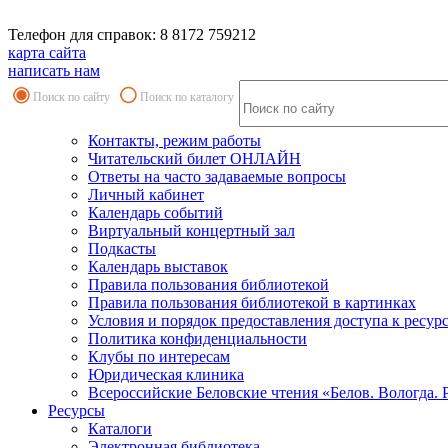
Телефон для справок: 8 8172 759212
карта сайта
написать нам
Поиск по сайту
Поиск по каталогу
Контакты, режим работы
Читательский билет ОНЛАЙН
Ответы на часто задаваемые вопросы
Личный кабинет
Календарь событий
Виртуальный концертный зал
Подкасты
Календарь выставок
Правила пользования библиотекой
Правила пользования библиотекой в картинках
Условия и порядок предоставления доступа к ресур
Политика конфиденциальности
Клубы по интересам
Юридическая клиника
Всероссийские Беловские чтения «Белов. Вологда. 
Ресурсы
Каталоги
Электронная библиотека