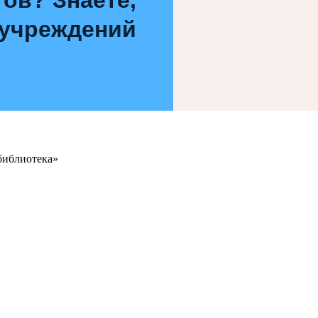
 учреждений
библиотека»