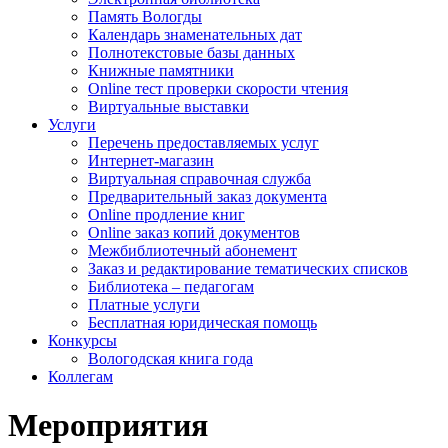
Память Вологды
Календарь знаменательных дат
Полнотекстовые базы данных
Книжные памятники
Online тест проверки скорости чтения
Виртуальные выставки
Услуги
Перечень предоставляемых услуг
Интернет-магазин
Виртуальная справочная служба
Предварительный заказ документа
Online продление книг
Online заказ копий документов
Межбиблиотечный абонемент
Заказ и редактирование тематических списков
Библиотека – педагогам
Платные услуги
Бесплатная юридическая помощь
Конкурсы
Вологодская книга года
Коллегам
Мероприятия