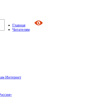
Главная
Читателям
сам Интернет
Россия»