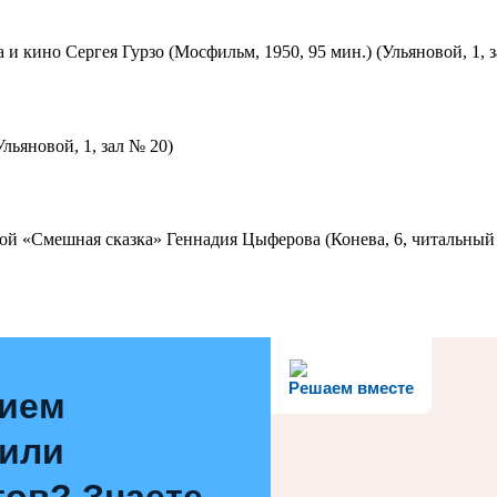
 и кино Сергея Гурзо (Мосфильм, 1950, 95 мин.) (Ульяновой, 1, 
льяновой, 1, зал № 20)
ой «Смешная сказка» Геннадия Цыферова (Конева, 6, читальный 
Решаем вместе
нием
 или
ов? Знаете,