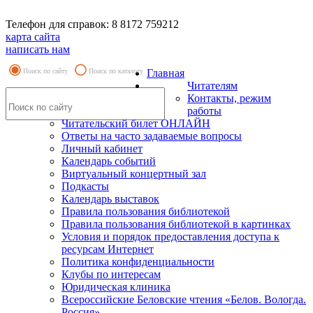
Телефон для справок: 8 8172 759212
карта сайта
написать нам
Поиск по сайту
Поиск по каталогу
Главная
Читателям
Контакты, режим
работы
Читательский билет ОНЛАЙН
Ответы на часто задаваемые вопросы
Личный кабинет
Календарь событий
Виртуальный концертный зал
Подкасты
Календарь выставок
Правила пользования библиотекой
Правила пользования библиотекой в картинках
Условия и порядок предоставления доступа к
ресурсам Интернет
Политика конфиденциальности
Клубы по интересам
Юридическая клиника
Всероссийские Беловские чтения «Белов. Вологда.
Россия»