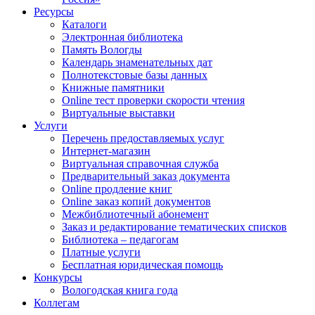
Ресурсы
Каталоги
Электронная библиотека
Память Вологды
Календарь знаменательных дат
Полнотекстовые базы данных
Книжные памятники
Online тест проверки скорости чтения
Виртуальные выставки
Услуги
Перечень предоставляемых услуг
Интернет-магазин
Виртуальная справочная служба
Предварительный заказ документа
Online продление книг
Online заказ копий документов
Межбиблиотечный абонемент
Заказ и редактирование тематических списков
Библиотека – педагогам
Платные услуги
Бесплатная юридическая помощь
Конкурсы
Вологодская книга года
Коллегам