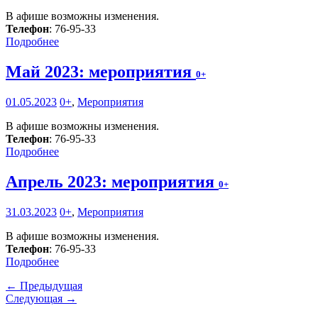
В афише возможны изменения.
Телефон
: 76-95-33
Подробнее
Май 2023: мероприятия
0+
01.05.2023
0+
,
Мероприятия
В афише возможны изменения.
Телефон
: 76-95-33
Подробнее
Апрель 2023: мероприятия
0+
31.03.2023
0+
,
Мероприятия
В афише возможны изменения.
Телефон
: 76-95-33
Подробнее
← Предыдущая
Следующая →