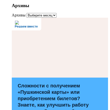
Архивы
Архивы
Решаем вместе
Сложности с получением
«Пушкинской карты» или
приобретением билетов?
Знаете, как улучшить работу