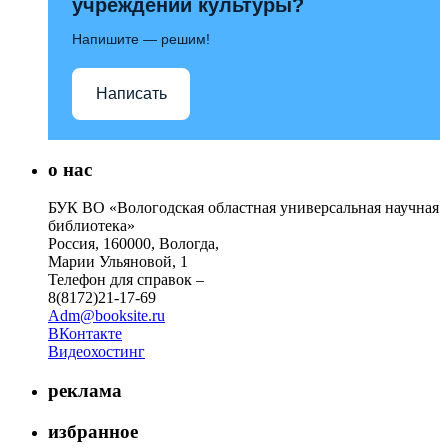
учреждений культуры?
Напишите — решим!
Написать
о нас
БУК ВО «Вологодская областная универсальная научная
библиотека»
Россия, 160000, Вологда,
Марии Ульяновой, 1
Телефон для справок –
8(8172)21-17-69
Adm@booksite.ru
ВКонтакте
Видеохостинг
реклама
избранное