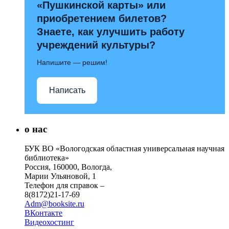
«Пушкинской карты» или
приобретением билетов?
Знаете, как улучшить работу
учреждений культуры?
Напишите — решим!
Написать
о нас
БУК ВО «Вологодская областная универсальная научная
библиотека»
Россия, 160000, Вологда,
Марии Ульяновой, 1
Телефон для справок –
8(8172)21-17-69
Adm@booksite.ru
ВКонтакте
Видеохостинг