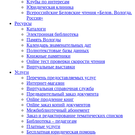
Клубы по интересам
Юридическая клиника
Всероссийские Беловские чтения «Белов. Вологда.
Россия»
Ресурсы
Каталоги
Электронная библиотека
Память Вологды
Календарь знаменательных дат
Полнотекстовые базы данных
Книжные памятники
Online тест проверки скорости чтения
Виртуальные выставки
Услуги
Перечень предоставляемых услуг
Интернет-магазин
Виртуальная справочная служба
Предварительный заказ документа
Online продление книг
Online заказ копий документов
Межбиблиотечный абонемент
Заказ и редактирование тематических списков
Библиотека – педагогам
Платные услуги
Бесплатная юридическая помощь