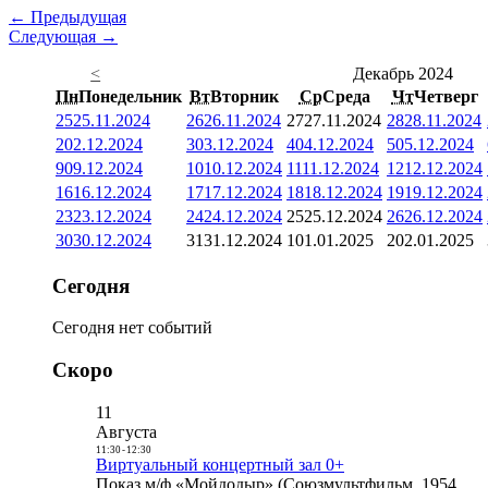
← Предыдущая
Следующая →
<
Декабрь 2024
Пн
Понедельник
Вт
Вторник
Ср
Среда
Чт
Четверг
25
25.11.2024
26
26.11.2024
27
27.11.2024
28
28.11.2024
2
02.12.2024
3
03.12.2024
4
04.12.2024
5
05.12.2024
9
09.12.2024
10
10.12.2024
11
11.12.2024
12
12.12.2024
16
16.12.2024
17
17.12.2024
18
18.12.2024
19
19.12.2024
23
23.12.2024
24
24.12.2024
25
25.12.2024
26
26.12.2024
30
30.12.2024
31
31.12.2024
1
01.01.2025
2
02.01.2025
Сегодня
Сегодня нет событий
Скоро
11
Августа
11:30
-
12:30
Виртуальный концертный зал 0+
Показ м/ф «Мойдодыр» (Союзмультфильм, 1954,