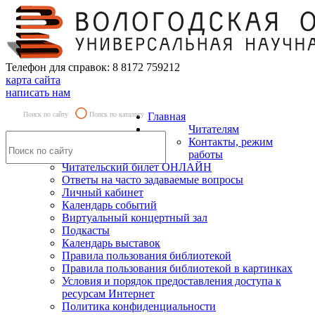
Телефон для справок: 8 8172 759212
карта сайта
написать нам
Поиск по сайту
Поиск по каталогу
Главная
Читателям
Контакты, режим
работы
Читательский билет ОНЛАЙН
Ответы на часто задаваемые вопросы
Личный кабинет
Календарь событий
Виртуальный концертный зал
Подкасты
Календарь выставок
Правила пользования библиотекой
Правила пользования библиотекой в картинках
Условия и порядок предоставления доступа к
ресурсам Интернет
Политика конфиденциальности