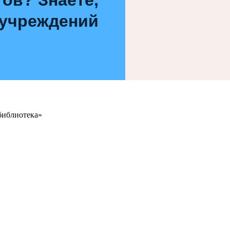
 учреждений
библиотека»