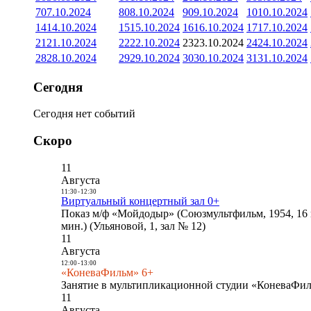
7
07.10.2024
8
08.10.2024
9
09.10.2024
10
10.10.2024
14
14.10.2024
15
15.10.2024
16
16.10.2024
17
17.10.2024
21
21.10.2024
22
22.10.2024
23
23.10.2024
24
24.10.2024
28
28.10.2024
29
29.10.2024
30
30.10.2024
31
31.10.2024
Сегодня
Сегодня нет событий
Скоро
11
Августа
11:30
-
12:30
Виртуальный концертный зал 0+
Показ м/ф «Мойдодыр» (Союзмультфильм, 1954, 16 
мин.) (Ульяновой, 1, зал № 12)
11
Августа
12:00
-
13:00
«КоневаФильм» 6+
Занятие в мультипликационной студии «КоневаФиль
11
Августа