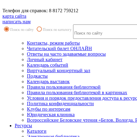
Телефон для справок: 8 8172 759212
карта сайта
написать нам
Поиск по сайту
Поиск по каталогу
Контакты, режим работы
Читательский билет ОНЛАЙН
Ответы на часто задаваемые вопросы
Личный кабинет
Календарь событий
Виртуальный концертный зал
Подкасты
Календарь выставок
Правила пользования библиотекой
Правила пользования библиотекой в картинках
Условия и порядок предоставления доступа к ресур
Политика конфиденциальности
Клубы по интересам
Юридическая клиника
Всероссийские Беловские чтения «Белов. Вологда. 
Ресурсы
Каталоги
Электронная библиотека