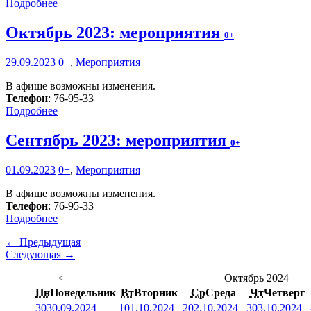
Подробнее
Октябрь 2023: мероприятия
0+
29.09.2023
0+
,
Мероприятия
В афише возможны изменения.
Телефон
: 76-95-33
Подробнее
Сентябрь 2023: мероприятия
0+
01.09.2023
0+
,
Мероприятия
В афише возможны изменения.
Телефон
: 76-95-33
Подробнее
← Предыдущая
Следующая →
<
Октябрь 2024
Пн
Понедельник
Вт
Вторник
Ср
Среда
Чт
Четверг
30
30.09.2024
1
01.10.2024
2
02.10.2024
3
03.10.2024