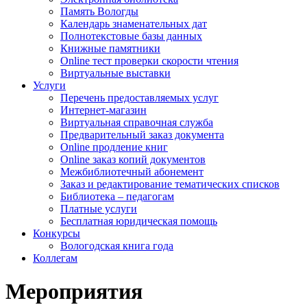
Память Вологды
Календарь знаменательных дат
Полнотекстовые базы данных
Книжные памятники
Online тест проверки скорости чтения
Виртуальные выставки
Услуги
Перечень предоставляемых услуг
Интернет-магазин
Виртуальная справочная служба
Предварительный заказ документа
Online продление книг
Online заказ копий документов
Межбиблиотечный абонемент
Заказ и редактирование тематических списков
Библиотека – педагогам
Платные услуги
Бесплатная юридическая помощь
Конкурсы
Вологодская книга года
Коллегам
Мероприятия