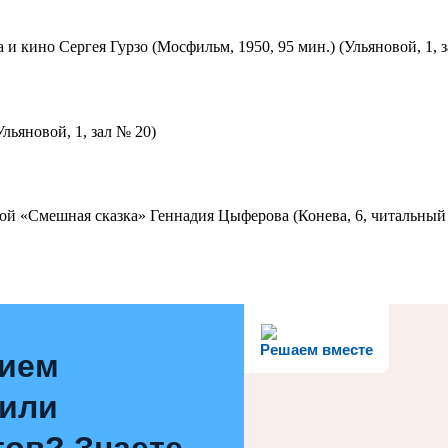
 и кино Сергея Гурзо (Мосфильм, 1950, 95 мин.) (Ульяновой, 1, 
льяновой, 1, зал № 20)
ой «Смешная сказка» Геннадия Цыферова (Конева, 6, читальный 
Решаем вместе
нием
 или
ов? Знаете,