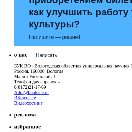
как улучшить работу
культуры?
Напишите — решим!
о нас
Написать
БУК ВО «Вологодская областная универсальная научная 
Россия, 160000, Вологда,
Марии Ульяновой, 1
Телефон для справок –
8(8172)21-17-69
Adm@booksite.ru
ВКонтакте
Видеохостинг
реклама
избранное