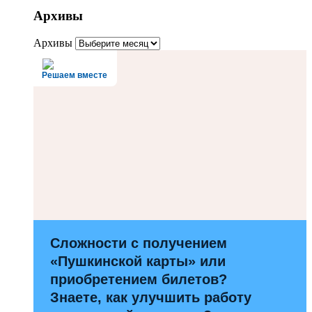
Архивы
Архивы
Решаем вместе
Сложности с получением
«Пушкинской карты» или
приобретением билетов?
Знаете, как улучшить работу