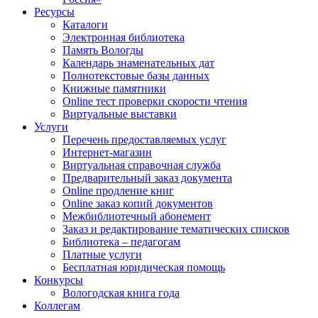
Ресурсы
Каталоги
Электронная библиотека
Память Вологды
Календарь знаменательных дат
Полнотекстовые базы данных
Книжные памятники
Online тест проверки скорости чтения
Виртуальные выставки
Услуги
Перечень предоставляемых услуг
Интернет-магазин
Виртуальная справочная служба
Предварительный заказ документа
Online продление книг
Online заказ копий документов
Межбиблиотечный абонемент
Заказ и редактирование тематических списков
Библиотека – педагогам
Платные услуги
Бесплатная юридическая помощь
Конкурсы
Вологодская книга года
Коллегам