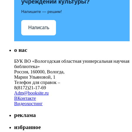
учреждений культуры?
Напишите — решим!
Написать
о нас
БУК ВО «Вологодская областная универсальная научная
библиотека»
Россия, 160000, Вологда,
Марии Ульяновой, 1
Телефон для справок –
8(8172)21-17-69
Adm@booksite.ru
ВКонтакте
Видеохостинг
реклама
избранное