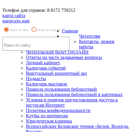
Телефон для справок: 8 8172 759212
карта сайта
написать нам
Поиск по сайту
Поиск по каталогу
Главная
Читателям
Контакты, режим
работы
Читательский билет ОНЛАЙН
Ответы на часто задаваемые вопросы
Личный кабинет
Календарь событий
Виртуальный концертный зал
Подкасты
Календарь выставок
Правила пользования библиотекой
Правила пользования библиотекой в картинках
Условия и порядок предоставления доступа к
ресурсам Интернет
Политика конфиденциальности
Клубы по интересам
Юридическая клиника
Всероссийские Беловские чтения «Белов. Вологда.
Россия»