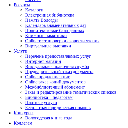
Ресурсы
Каталоги
Электронная библиотека
Память Вологды
Календарь знаменательных дат
Полнотекстовые базы данных
Книжные памятники
Online тест проверки скорости чтения
Виртуальные выставки
Услуги
Перечень предоставляемых услуг
Интернет-магазин
Виртуальная справочная служба
Предварительный заказ документа
Online продление книг
Online заказ копий документов
Межбиблиотечный абонемент
Заказ и редактирование тематических списков
Библиотека – педагогам
Платные услуги
Бесплатная юридическая помощь
Конкурсы
Вологодская книга года
Коллегам