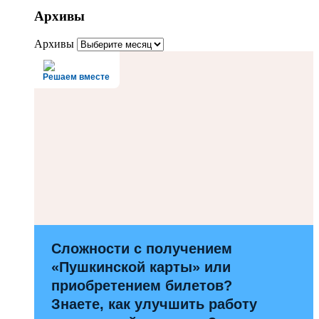
Архивы
Архивы
Решаем вместе
Сложности с получением
«Пушкинской карты» или
приобретением билетов?
Знаете, как улучшить работу