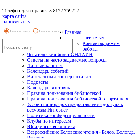
Телефон для справок: 8 8172 759212
карта сайта
написать нам
Поиск по сайту
Поиск по каталогу
Главная
Читателям
Контакты, режим
работы
Читательский билет ОНЛАЙН
Ответы на часто задаваемые вопросы
Личный кабинет
Календарь событий
Виртуальный концертный зал
Подкасты
Календарь выставок
Правила пользования библиотекой
Правила пользования библиотекой в картинках
Условия и порядок предоставления доступа к
ресурсам Интернет
Политика конфиденциальности
Клубы по интересам
Юридическая клиника
Всероссийские Беловские чтения «Белов. Вологда.
Россия»