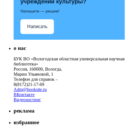
учреждений культуры?
Напишите — решим!
Написать
о нас
БУК ВО «Вологодская областная универсальная научная
библиотека»
Россия, 160000, Вологда,
Марии Ульяновой, 1
Телефон для справок –
8(8172)21-17-69
Adm@booksite.ru
ВКонтакте
Видеохостинг
реклама
избранное