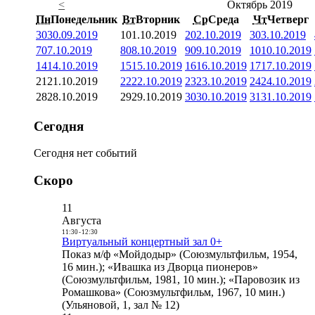
<
Октябрь 2019
Пн
Понедельник
Вт
Вторник
Ср
Среда
Чт
Четверг
30
30.09.2019
1
01.10.2019
2
02.10.2019
3
03.10.2019
7
07.10.2019
8
08.10.2019
9
09.10.2019
10
10.10.2019
14
14.10.2019
15
15.10.2019
16
16.10.2019
17
17.10.2019
21
21.10.2019
22
22.10.2019
23
23.10.2019
24
24.10.2019
28
28.10.2019
29
29.10.2019
30
30.10.2019
31
31.10.2019
Сегодня
Сегодня нет событий
Скоро
11
Августа
11:30
-
12:30
Виртуальный концертный зал 0+
Показ м/ф «Мойдодыр» (Союзмультфильм, 1954,
16 мин.); «Ивашка из Дворца пионеров»
(Союзмультфильм, 1981, 10 мин.); «Паровозик из
Ромашкова» (Союзмультфильм, 1967, 10 мин.)
(Ульяновой, 1, зал № 12)