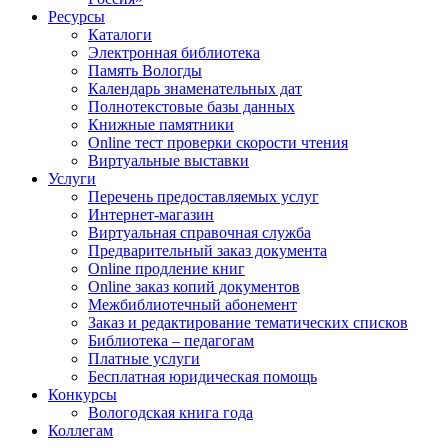
Ресурсы
Каталоги
Электронная библиотека
Память Вологды
Календарь знаменательных дат
Полнотекстовые базы данных
Книжные памятники
Online тест проверки скорости чтения
Виртуальные выставки
Услуги
Перечень предоставляемых услуг
Интернет-магазин
Виртуальная справочная служба
Предварительный заказ документа
Online продление книг
Online заказ копий документов
Межбиблиотечный абонемент
Заказ и редактирование тематических списков
Библиотека – педагогам
Платные услуги
Бесплатная юридическая помощь
Конкурсы
Вологодская книга года
Коллегам