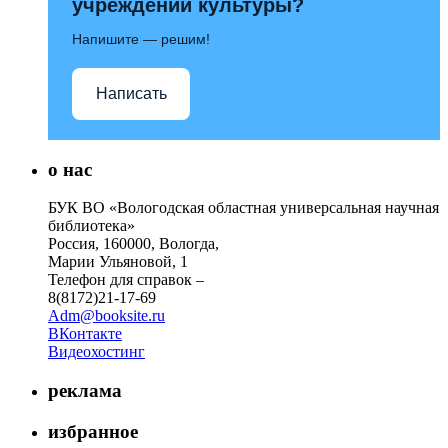
учреждений культуры?
Напишите — решим!
Написать
о нас
БУК ВО «Вологодская областная универсальная научная
библиотека»
Россия, 160000, Вологда,
Марии Ульяновой, 1
Телефон для справок –
8(8172)21-17-69
Adm@booksite.ru
ВКонтакте
Видеохостинг
реклама
избранное