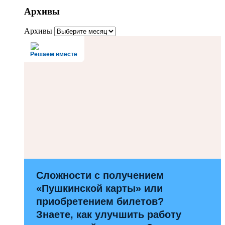
Архивы
Архивы
Решаем вместе
Сложности с получением
«Пушкинской карты» или
приобретением билетов?
Знаете, как улучшить работу