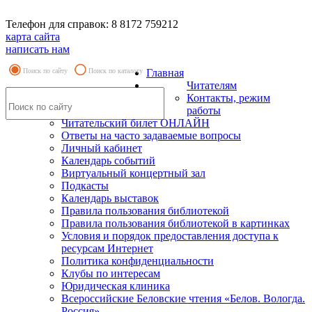
Телефон для справок: 8 8172 759212
карта сайта
написать нам
Поиск по сайту
Поиск по каталогу
Главная
Читателям
Контакты, режим
работы
Читательский билет ОНЛАЙН
Ответы на часто задаваемые вопросы
Личный кабинет
Календарь событий
Виртуальный концертный зал
Подкасты
Календарь выставок
Правила пользования библиотекой
Правила пользования библиотекой в картинках
Условия и порядок предоставления доступа к
ресурсам Интернет
Политика конфиденциальности
Клубы по интересам
Юридическая клиника
Всероссийские Беловские чтения «Белов. Вологда.
Россия»