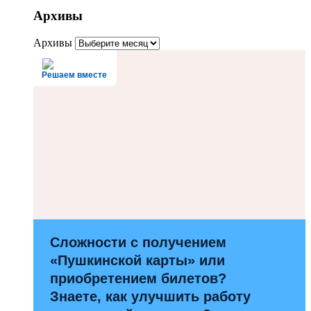
Архивы
Архивы
Решаем вместе
Сложности с получением
«Пушкинской карты» или
приобретением билетов?
Знаете, как улучшить работу