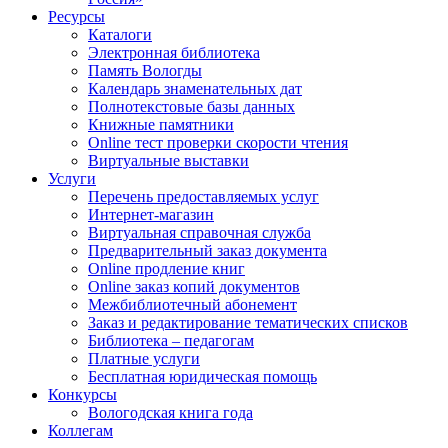
Ресурсы
Каталоги
Электронная библиотека
Память Вологды
Календарь знаменательных дат
Полнотекстовые базы данных
Книжные памятники
Online тест проверки скорости чтения
Виртуальные выставки
Услуги
Перечень предоставляемых услуг
Интернет-магазин
Виртуальная справочная служба
Предварительный заказ документа
Online продление книг
Online заказ копий документов
Межбиблиотечный абонемент
Заказ и редактирование тематических списков
Библиотека – педагогам
Платные услуги
Бесплатная юридическая помощь
Конкурсы
Вологодская книга года
Коллегам