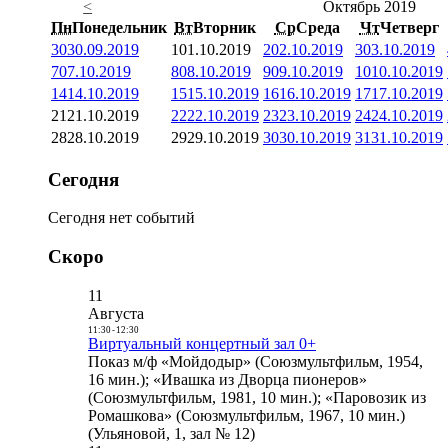
<
Октябрь 2019
Пн
Понедельник
Вт
Вторник
Ср
Среда
Чт
Четверг
30
30.09.2019
1
01.10.2019
2
02.10.2019
3
03.10.2019
7
07.10.2019
8
08.10.2019
9
09.10.2019
10
10.10.2019
14
14.10.2019
15
15.10.2019
16
16.10.2019
17
17.10.2019
21
21.10.2019
22
22.10.2019
23
23.10.2019
24
24.10.2019
28
28.10.2019
29
29.10.2019
30
30.10.2019
31
31.10.2019
Сегодня
Сегодня нет событий
Скоро
11
Августа
11:30
-
12:30
Виртуальный концертный зал 0+
Показ м/ф «Мойдодыр» (Союзмультфильм, 1954,
16 мин.); «Ивашка из Дворца пионеров»
(Союзмультфильм, 1981, 10 мин.); «Паровозик из
Ромашкова» (Союзмультфильм, 1967, 10 мин.)
(Ульяновой, 1, зал № 12)