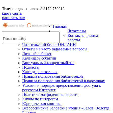
Телефон для справок: 8 8172 759212
карта сайта
написать нам
Поиск по сайту
Поиск по каталогу
Главная
Читателям
Контакты, режим
работы
Читательский билет ОНЛАЙН
Ответы на часто задаваемые вопросы
Личный кабинет
Календарь событий
Виртуальный концертный зал
Подкасты
Календарь выставок
Правила пользования библиотекой
Правила пользования библиотекой в картинках
Условия и порядок предоставления доступа к
ресурсам Интернет
Политика конфиденциальности
Клубы по интересам
Юридическая клиника
Всероссийские Беловские чтения «Белов. Вологда.
Россия»