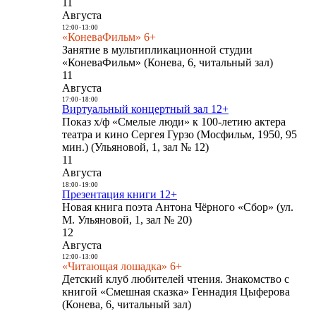
11
Августа
12:00
-
13:00
«КоневаФильм» 6+
Занятие в мультипликационной студии
«КоневаФильм» (Конева, 6, читальный зал)
11
Августа
17:00
-
18:00
Виртуальный концертный зал 12+
Показ х/ф «Смелые люди» к 100-летию актера
театра и кино Сергея Гурзо (Мосфильм, 1950, 95
мин.) (Ульяновой, 1, зал № 12)
11
Августа
18:00
-
19:00
Презентация книги 12+
Новая книга поэта Антона Чёрного «Сбор» (ул.
М. Ульяновой, 1, зал № 20)
12
Августа
12:00
-
13:00
«Читающая лошадка» 6+
Детский клуб любителей чтения. Знакомство с
книгой «Смешная сказка» Геннадия Цыферова
(Конева, 6, читальный зал)