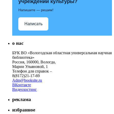
учреждений культуры?
Напишите — решим!
Написать
о нас
БУК ВО «Вологодская областная универсальная научная
библиотека»
Россия, 160000, Вологда,
Марии Ульяновой, 1
Телефон для справок –
8(8172)21-17-69
Adm@booksite.ru
ВКонтакте
Видеохостинг
реклама
избранное