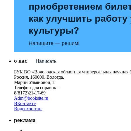
приобретением билет
как улучшить работу
культуры?
Напишите — решим!
о нас
Написать
БУК ВО «Вологодская областная универсальная научная 
Россия, 160000, Вологда,
Марии Ульяновой, 1
Телефон для справок –
8(8172)21-17-69
Adm@booksite.ru
ВКонтакте
Видеохостинг
реклама