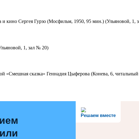
 и кино Сергея Гурзо (Мосфильм, 1950, 95 мин.) (Ульяновой, 1, 
льяновой, 1, зал № 20)
ой «Смешная сказка» Геннадия Цыферова (Конева, 6, читальный 
Решаем вместе
нием
 или