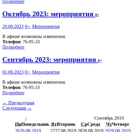
Подробнее
Октябрь 2023: мероприятия
0+
29.09.2023
0+
,
Мероприятия
В афише возможны изменения.
Телефон
: 76-95-33
Подробнее
Сентябрь 2023: мероприятия
0+
01.09.2023
0+
,
Мероприятия
В афише возможны изменения.
Телефон
: 76-95-33
Подробнее
← Предыдущая
Следующая →
<
Сентябрь 2019
Пн
Понедельник
Вт
Вторник
Ср
Среда
Чт
Четверг
26
26.08.2019
27
27.08.2019
28
28.08.2019
29
29.08.2019