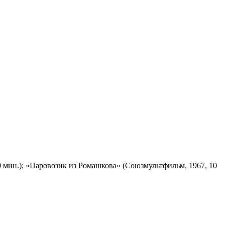
 мин.); «Паровозик из Ромашкова» (Союзмультфильм, 1967, 10