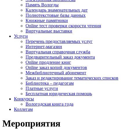
Память Вологды
Календарь знаменательных дат
Полнотекстовые базы данных
Книжные памятники
Online тест проверки скорости чтения
Виртуальные выставки
Услуги
Перечень предоставляемых услуг
Интернет-магазин
Виртуальная справочная служба
Предварительный заказ документа
Online продление книг
Online заказ копий документов
Межбиблиотечный абонемент
Заказ и редактирование тематических списков
Библиотека – педагогам
Платные услуги
Бесплатная юридическая помощь
Конкурсы
Вологодская книга года
Коллегам
Мероприятия