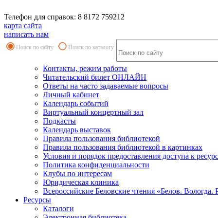
Телефон для справок: 8 8172 759212
карта сайта
написать нам
Поиск по сайту
Поиск по каталогу
Контакты, режим работы
Читательский билет ОНЛАЙН
Ответы на часто задаваемые вопросы
Личный кабинет
Календарь событий
Виртуальный концертный зал
Подкасты
Календарь выставок
Правила пользования библиотекой
Правила пользования библиотекой в картинках
Условия и порядок предоставления доступа к ресур
Политика конфиденциальности
Клубы по интересам
Юридическая клиника
Всероссийские Беловские чтения «Белов. Вологда. 
Ресурсы
Каталоги
Электронная библиотека