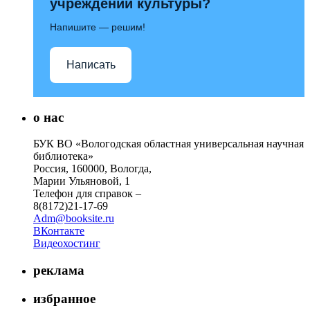
учреждений культуры?
Напишите — решим!
Написать
о нас
БУК ВО «Вологодская областная универсальная научная
библиотека»
Россия, 160000, Вологда,
Марии Ульяновой, 1
Телефон для справок –
8(8172)21-17-69
Adm@booksite.ru
ВКонтакте
Видеохостинг
реклама
избранное