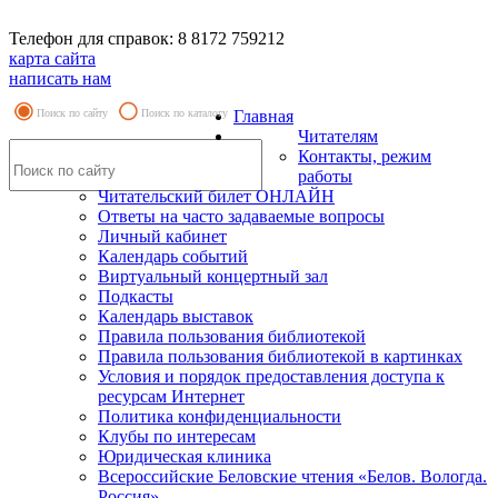
Телефон для справок: 8 8172 759212
карта сайта
написать нам
Поиск по сайту
Поиск по каталогу
Главная
Читателям
Контакты, режим
работы
Читательский билет ОНЛАЙН
Ответы на часто задаваемые вопросы
Личный кабинет
Календарь событий
Виртуальный концертный зал
Подкасты
Календарь выставок
Правила пользования библиотекой
Правила пользования библиотекой в картинках
Условия и порядок предоставления доступа к
ресурсам Интернет
Политика конфиденциальности
Клубы по интересам
Юридическая клиника
Всероссийские Беловские чтения «Белов. Вологда.
Россия»