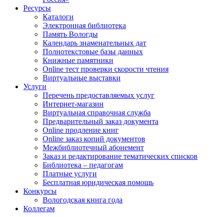
Ресурсы
Каталоги
Электронная библиотека
Память Вологды
Календарь знаменательных дат
Полнотекстовые базы данных
Книжные памятники
Online тест проверки скорости чтения
Виртуальные выставки
Услуги
Перечень предоставляемых услуг
Интернет-магазин
Виртуальная справочная служба
Предварительный заказ документа
Online продление книг
Online заказ копий документов
Межбиблиотечный абонемент
Заказ и редактирование тематических списков
Библиотека – педагогам
Платные услуги
Бесплатная юридическая помощь
Конкурсы
Вологодская книга года
Коллегам