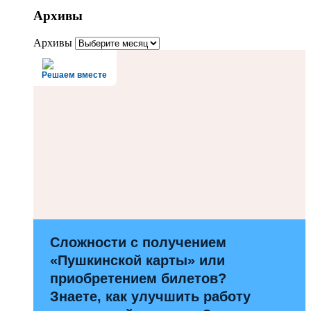
Архивы
Архивы
Решаем вместе
Сложности с получением
«Пушкинской карты» или
приобретением билетов?
Знаете, как улучшить работу