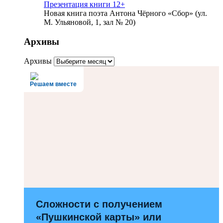
Презентация книги 12+
Новая книга поэта Антона Чёрного «Сбор» (ул.
М. Ульяновой, 1, зал № 20)
Архивы
Архивы
Решаем вместе
Сложности с получением
«Пушкинской карты» или