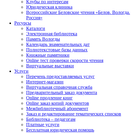
Клубы по интересам
Юридическая клиника
Всероссийские Беловские чтения «Белов. Вологда.
Россия»
Ресурсы
Каталоги
Электронная библиотека
Память Вологды
Календарь знаменательных дат
Полнотекстовые базы данных
Книжные памятники
Online тест проверки скорости чтения
Виртуальные выставки
Услуги
Перечень предоставляемых услуг
Интернет-магазин
Виртуальная справочная служба
Предварительный заказ документа
Online продление книг
Online заказ копий документов
Межбиблиотечный абонемент
Заказ и редактирование тематических списков
Библиотека – педагогам
Платные услуги
Бесплатная юридическая помощь