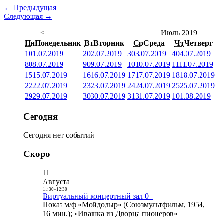
← Предыдущая
Следующая →
<
Июль 2019
Пн
Понедельник
Вт
Вторник
Ср
Среда
Чт
Четверг
1
01.07.2019
2
02.07.2019
3
03.07.2019
4
04.07.2019
8
08.07.2019
9
09.07.2019
10
10.07.2019
11
11.07.2019
15
15.07.2019
16
16.07.2019
17
17.07.2019
18
18.07.2019
22
22.07.2019
23
23.07.2019
24
24.07.2019
25
25.07.2019
29
29.07.2019
30
30.07.2019
31
31.07.2019
1
01.08.2019
Сегодня
Сегодня нет событий
Скоро
11
Августа
11:30
-
12:30
Виртуальный концертный зал 0+
Показ м/ф «Мойдодыр» (Союзмультфильм, 1954,
16 мин.); «Ивашка из Дворца пионеров»