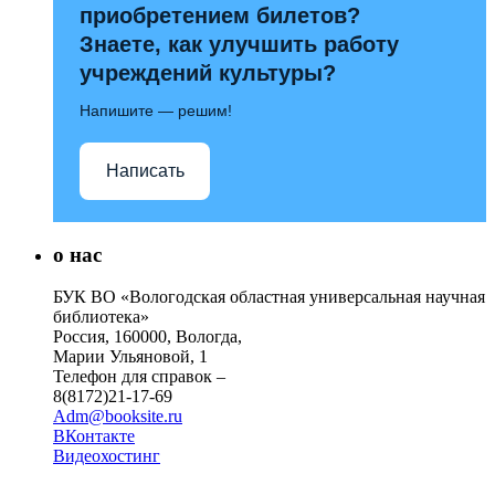
приобретением билетов?
Знаете, как улучшить работу
учреждений культуры?
Напишите — решим!
Написать
о нас
БУК ВО «Вологодская областная универсальная научная
библиотека»
Россия, 160000, Вологда,
Марии Ульяновой, 1
Телефон для справок –
8(8172)21-17-69
Adm@booksite.ru
ВКонтакте
Видеохостинг