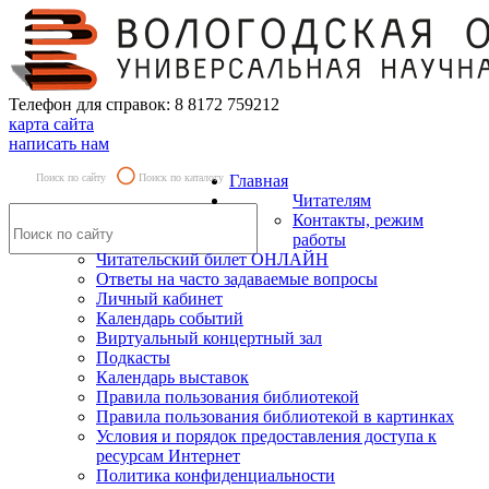
Телефон для справок: 8 8172 759212
карта сайта
написать нам
Поиск по сайту
Поиск по каталогу
Главная
Читателям
Контакты, режим
работы
Читательский билет ОНЛАЙН
Ответы на часто задаваемые вопросы
Личный кабинет
Календарь событий
Виртуальный концертный зал
Подкасты
Календарь выставок
Правила пользования библиотекой
Правила пользования библиотекой в картинках
Условия и порядок предоставления доступа к
ресурсам Интернет
Политика конфиденциальности