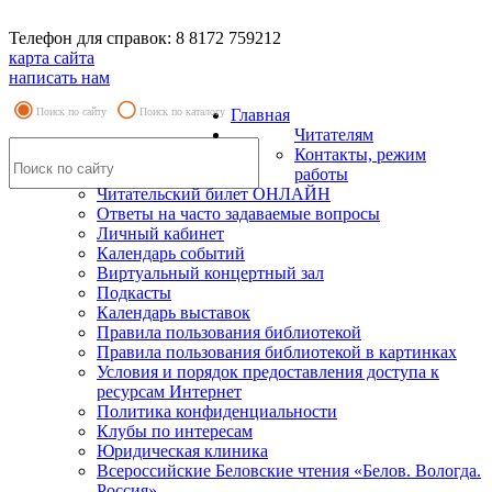
Телефон для справок: 8 8172 759212
карта сайта
написать нам
Поиск по сайту
Поиск по каталогу
Главная
Читателям
Контакты, режим
работы
Читательский билет ОНЛАЙН
Ответы на часто задаваемые вопросы
Личный кабинет
Календарь событий
Виртуальный концертный зал
Подкасты
Календарь выставок
Правила пользования библиотекой
Правила пользования библиотекой в картинках
Условия и порядок предоставления доступа к
ресурсам Интернет
Политика конфиденциальности
Клубы по интересам
Юридическая клиника
Всероссийские Беловские чтения «Белов. Вологда.
Россия»