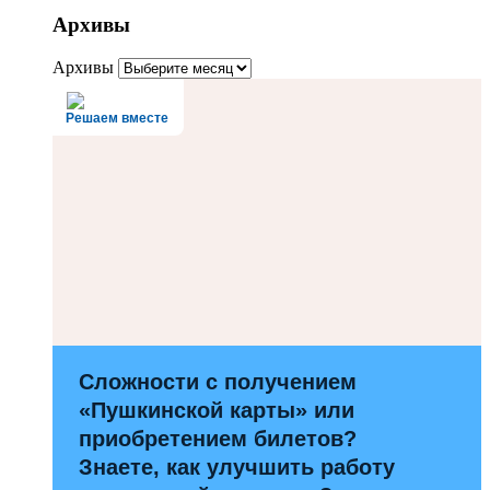
Архивы
Архивы
Решаем вместе
Сложности с получением
«Пушкинской карты» или
приобретением билетов?
Знаете, как улучшить работу