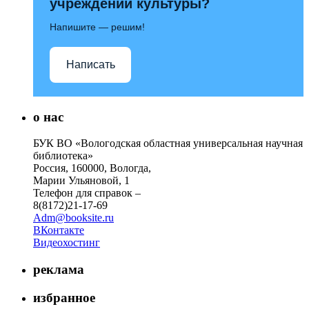
учреждений культуры?
Напишите — решим!
Написать
о нас
БУК ВО «Вологодская областная универсальная научная
библиотека»
Россия, 160000, Вологда,
Марии Ульяновой, 1
Телефон для справок –
8(8172)21-17-69
Adm@booksite.ru
ВКонтакте
Видеохостинг
реклама
избранное