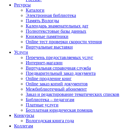
Ресурсы
Каталоги
Электронная библиотека
Память Вологды
Календарь знаменательных дат
Полнотекстовые базы данных
Книжные памятники
Online тест проверки скорости чтения
Виртуальные выставки
Услуги
Перечень предоставляемых услуг
Интернет-магазин
Виртуальная справочная служба
Предварительный заказ документа
Online продление книг
Online заказ копий документов
Межбиблиотечный абонемент
Заказ и редактирование тематических списков
Библиотека – педагогам
Платные услуги
Бесплатная юридическая помощь
Конкурсы
Вологодская книга года
Коллегам