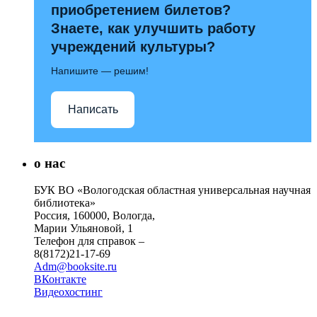
приобретением билетов?
Знаете, как улучшить работу
учреждений культуры?
Напишите — решим!
Написать
о нас
БУК ВО «Вологодская областная универсальная научная
библиотека»
Россия, 160000, Вологда,
Марии Ульяновой, 1
Телефон для справок –
8(8172)21-17-69
Adm@booksite.ru
ВКонтакте
Видеохостинг