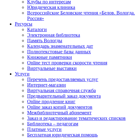
Клубы по интересам
Юридическая клиника
Всероссийские Беловские чтения «Белов. Вологда.
Россия»
Ресурсы
Каталоги
Электронная библиотека
Память Вологды
Календарь знаменательных дат
Полнотекстовые базы данных
Книжные памятники
Online тест проверки скорости чтения
Виртуальные выставки
Услуги
Перечень предоставляемых услуг
Интернет-магазин
Виртуальная справочная служба
Предварительный заказ документа
Online продление книг
Online заказ копий документов
Межбиблиотечный абонемент
Заказ и редактирование тематических списков
Библиотека – педагогам
Платные услуги
Бесплатная юридическая помощь