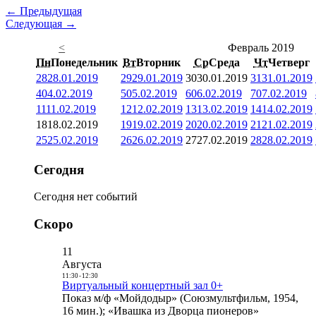
← Предыдущая
Следующая →
<
Февраль 2019
Пн
Понедельник
Вт
Вторник
Ср
Среда
Чт
Четверг
28
28.01.2019
29
29.01.2019
30
30.01.2019
31
31.01.2019
4
04.02.2019
5
05.02.2019
6
06.02.2019
7
07.02.2019
11
11.02.2019
12
12.02.2019
13
13.02.2019
14
14.02.2019
18
18.02.2019
19
19.02.2019
20
20.02.2019
21
21.02.2019
25
25.02.2019
26
26.02.2019
27
27.02.2019
28
28.02.2019
Сегодня
Сегодня нет событий
Скоро
11
Августа
11:30
-
12:30
Виртуальный концертный зал 0+
Показ м/ф «Мойдодыр» (Союзмультфильм, 1954,
16 мин.); «Ивашка из Дворца пионеров»