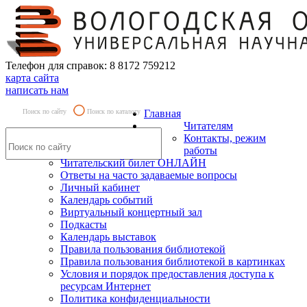
Телефон для справок: 8 8172 759212
карта сайта
написать нам
Поиск по сайту
Поиск по каталогу
Главная
Читателям
Контакты, режим
работы
Читательский билет ОНЛАЙН
Ответы на часто задаваемые вопросы
Личный кабинет
Календарь событий
Виртуальный концертный зал
Подкасты
Календарь выставок
Правила пользования библиотекой
Правила пользования библиотекой в картинках
Условия и порядок предоставления доступа к
ресурсам Интернет
Политика конфиденциальности