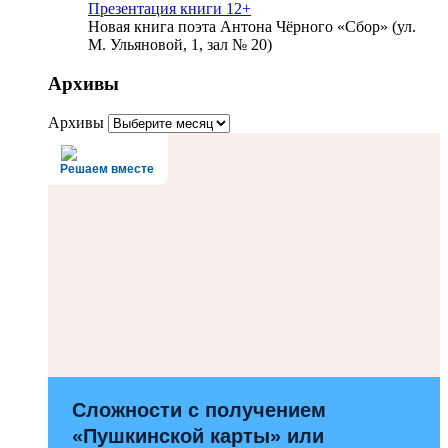
Презентация книги 12+
Новая книга поэта Антона Чёрного «Сбор» (ул.
М. Ульяновой, 1, зал № 20)
Архивы
Архивы
Решаем вместе
Сложности с получением
«Пушкинской карты» или