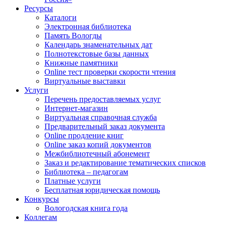
Ресурсы
Каталоги
Электронная библиотека
Память Вологды
Календарь знаменательных дат
Полнотекстовые базы данных
Книжные памятники
Online тест проверки скорости чтения
Виртуальные выставки
Услуги
Перечень предоставляемых услуг
Интернет-магазин
Виртуальная справочная служба
Предварительный заказ документа
Online продление книг
Online заказ копий документов
Межбиблиотечный абонемент
Заказ и редактирование тематических списков
Библиотека – педагогам
Платные услуги
Бесплатная юридическая помощь
Конкурсы
Вологодская книга года
Коллегам