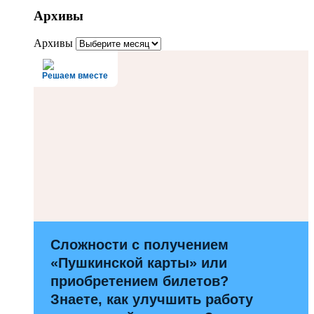
Архивы
Архивы
Решаем вместе
Сложности с получением
«Пушкинской карты» или
приобретением билетов?
Знаете, как улучшить работу