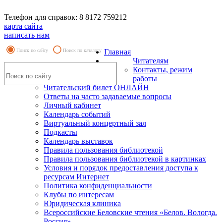
Телефон для справок: 8 8172 759212
карта сайта
написать нам
Поиск по сайту
Поиск по каталогу
Главная
Читателям
Контакты, режим
работы
Читательский билет ОНЛАЙН
Ответы на часто задаваемые вопросы
Личный кабинет
Календарь событий
Виртуальный концертный зал
Подкасты
Календарь выставок
Правила пользования библиотекой
Правила пользования библиотекой в картинках
Условия и порядок предоставления доступа к
ресурсам Интернет
Политика конфиденциальности
Клубы по интересам
Юридическая клиника
Всероссийские Беловские чтения «Белов. Вологда.
Россия»