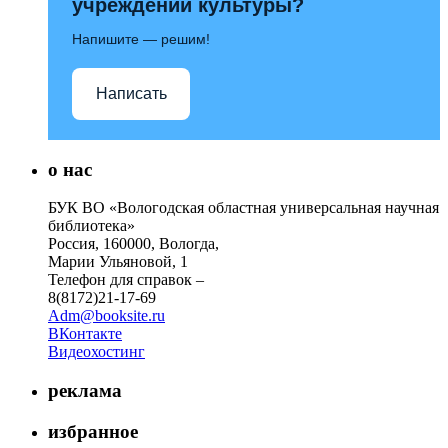
учреждений культуры?
Напишите — решим!
Написать
о нас
БУК ВО «Вологодская областная универсальная научная
библиотека»
Россия, 160000, Вологда,
Марии Ульяновой, 1
Телефон для справок –
8(8172)21-17-69
Adm@booksite.ru
ВКонтакте
Видеохостинг
реклама
избранное