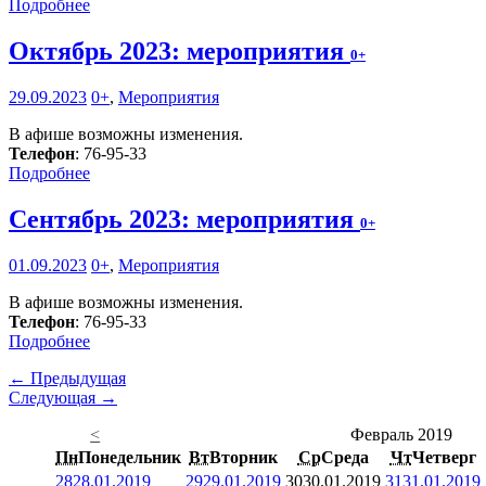
Подробнее
Октябрь 2023: мероприятия
0+
29.09.2023
0+
,
Мероприятия
В афише возможны изменения.
Телефон
: 76-95-33
Подробнее
Сентябрь 2023: мероприятия
0+
01.09.2023
0+
,
Мероприятия
В афише возможны изменения.
Телефон
: 76-95-33
Подробнее
← Предыдущая
Следующая →
<
Февраль 2019
Пн
Понедельник
Вт
Вторник
Ср
Среда
Чт
Четверг
28
28.01.2019
29
29.01.2019
30
30.01.2019
31
31.01.2019