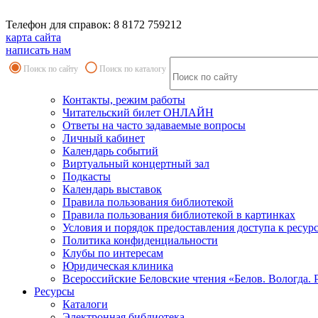
Телефон для справок: 8 8172 759212
карта сайта
написать нам
Поиск по сайту
Поиск по каталогу
Контакты, режим работы
Читательский билет ОНЛАЙН
Ответы на часто задаваемые вопросы
Личный кабинет
Календарь событий
Виртуальный концертный зал
Подкасты
Календарь выставок
Правила пользования библиотекой
Правила пользования библиотекой в картинках
Условия и порядок предоставления доступа к ресур
Политика конфиденциальности
Клубы по интересам
Юридическая клиника
Всероссийские Беловские чтения «Белов. Вологда. 
Ресурсы
Каталоги
Электронная библиотека