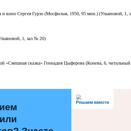
 и кино Сергея Гурзо (Мосфильм, 1950, 95 мин.) (Ульяновой, 1, 
льяновой, 1, зал № 20)
ой «Смешная сказка» Геннадия Цыферова (Конева, 6, читальный 
Решаем вместе
нием
 или
ов? Знаете,