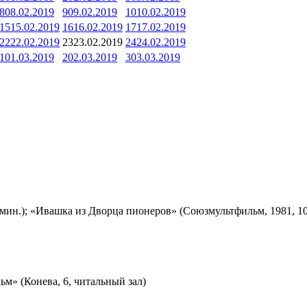
8
08.02.2019
9
09.02.2019
10
10.02.2019
15
15.02.2019
16
16.02.2019
17
17.02.2019
22
22.02.2019
23
23.02.2019
24
24.02.2019
1
01.03.2019
2
02.03.2019
3
03.03.2019
мин.); «Ивашка из Дворца пионеров» (Союзмультфильм, 1981, 10
м» (Конева, 6, читальный зал)