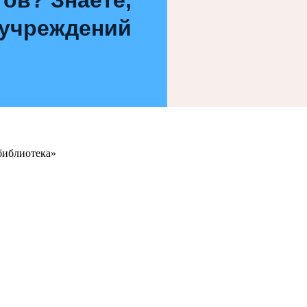
 учреждений
библиотека»