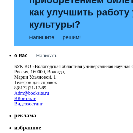
как улучшить работу
культуры?
Напишите — решим!
о нас
Написать
БУК ВО «Вологодская областная универсальная научная 
Россия, 160000, Вологда,
Марии Ульяновой, 1
Телефон для справок –
8(8172)21-17-69
Adm@booksite.ru
ВКонтакте
Видеохостинг
реклама
избранное