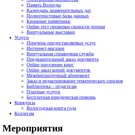
Память Вологды
Календарь знаменательных дат
Полнотекстовые базы данных
Книжные памятники
Online тест проверки скорости чтения
Виртуальные выставки
Услуги
Перечень предоставляемых услуг
Интернет-магазин
Виртуальная справочная служба
Предварительный заказ документа
Online продление книг
Online заказ копий документов
Межбиблиотечный абонемент
Заказ и редактирование тематических списков
Библиотека – педагогам
Платные услуги
Бесплатная юридическая помощь
Конкурсы
Вологодская книга года
Коллегам
Мероприятия