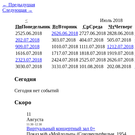
← Предыдущая
Следующая →
<
Июль 2018
Пн
Понедельник
Вт
Вторник
Ср
Среда
Чт
Четверг
25
25.06.2018
26
26.06.2018
27
27.06.2018
28
28.06.2018
2
02.07.2018
3
03.07.2018
4
04.07.2018
5
05.07.2018
9
09.07.2018
10
10.07.2018
11
11.07.2018
12
12.07.2018
16
16.07.2018
17
17.07.2018
18
18.07.2018
19
19.07.2018
23
23.07.2018
24
24.07.2018
25
25.07.2018
26
26.07.2018
30
30.07.2018
31
31.07.2018
1
01.08.2018
2
02.08.2018
Сегодня
Сегодня нет событий
Скоро
11
Августа
11:30
-
12:30
Виртуальный концертный зал 0+
Показ м/ф «Мойдодыр» (Союзмультфильм, 1954,