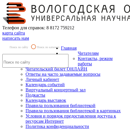
Телефон для справок: 8 8172 759212
карта сайта
написать нам
Поиск по сайту
Поиск по каталогу
Главная
Читателям
Контакты, режим
работы
Читательский билет ОНЛАЙН
Ответы на часто задаваемые вопросы
Личный кабинет
Календарь событий
Виртуальный концертный зал
Подкасты
Календарь выставок
Правила пользования библиотекой
Правила пользования библиотекой в картинках
Условия и порядок предоставления доступа к
ресурсам Интернет
Политика конфиденциальности