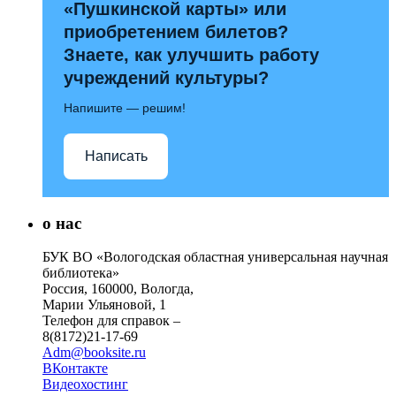
«Пушкинской карты» или
приобретением билетов?
Знаете, как улучшить работу
учреждений культуры?
Напишите — решим!
Написать
о нас
БУК ВО «Вологодская областная универсальная научная
библиотека»
Россия, 160000, Вологда,
Марии Ульяновой, 1
Телефон для справок –
8(8172)21-17-69
Adm@booksite.ru
ВКонтакте
Видеохостинг