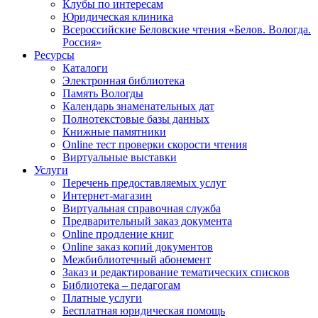
Клубы по интересам
Юридическая клиника
Всероссийские Беловские чтения «Белов. Вологда.
Россия»
Ресурсы
Каталоги
Электронная библиотека
Память Вологды
Календарь знаменательных дат
Полнотекстовые базы данных
Книжные памятники
Online тест проверки скорости чтения
Виртуальные выставки
Услуги
Перечень предоставляемых услуг
Интернет-магазин
Виртуальная справочная служба
Предварительный заказ документа
Online продление книг
Online заказ копий документов
Межбиблиотечный абонемент
Заказ и редактирование тематических списков
Библиотека – педагогам
Платные услуги
Бесплатная юридическая помощь