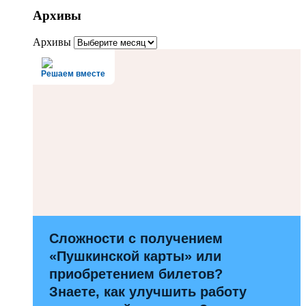
Архивы
Архивы
Решаем вместе
Сложности с получением
«Пушкинской карты» или
приобретением билетов?
Знаете, как улучшить работу