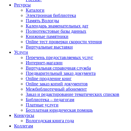
Ресурсы
Каталоги
Электронная библиотека
Память Вологды
Календарь знаменательных дат
Полнотекстовые базы данных
Книжные памятники
Online тест проверки скорости чтения
Виртуальные выставки
Услуги
Перечень предоставляемых услуг
Интернет-магазин
Виртуальная справочная служба
Предварительный заказ документа
Online продление книг
Online заказ копий документов
Межбиблиотечный абонемент
Заказ и редактирование тематических списков
Библиотека – педагогам
Платные услуги
Бесплатная юридическая помощь
Конкурсы
Вологодская книга года
Коллегам