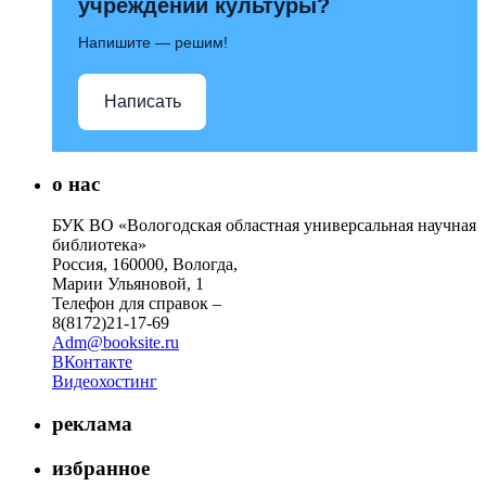
учреждений культуры?
Напишите — решим!
Написать
о нас
БУК ВО «Вологодская областная универсальная научная
библиотека»
Россия, 160000, Вологда,
Марии Ульяновой, 1
Телефон для справок –
8(8172)21-17-69
Adm@booksite.ru
ВКонтакте
Видеохостинг
реклама
избранное