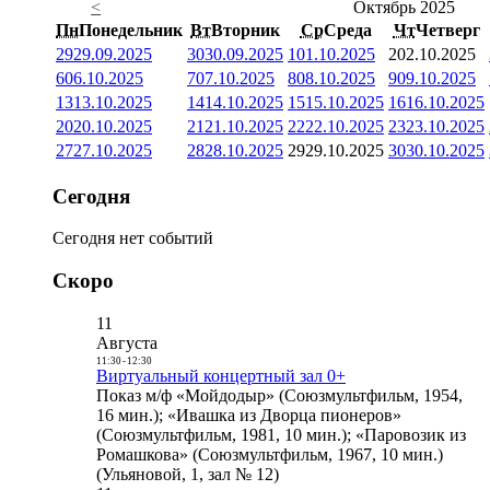
<
Октябрь 2025
Пн
Понедельник
Вт
Вторник
Ср
Среда
Чт
Четверг
29
29.09.2025
30
30.09.2025
1
01.10.2025
2
02.10.2025
6
06.10.2025
7
07.10.2025
8
08.10.2025
9
09.10.2025
13
13.10.2025
14
14.10.2025
15
15.10.2025
16
16.10.2025
20
20.10.2025
21
21.10.2025
22
22.10.2025
23
23.10.2025
27
27.10.2025
28
28.10.2025
29
29.10.2025
30
30.10.2025
Сегодня
Сегодня нет событий
Скоро
11
Августа
11:30
-
12:30
Виртуальный концертный зал 0+
Показ м/ф «Мойдодыр» (Союзмультфильм, 1954,
16 мин.); «Ивашка из Дворца пионеров»
(Союзмультфильм, 1981, 10 мин.); «Паровозик из
Ромашкова» (Союзмультфильм, 1967, 10 мин.)
(Ульяновой, 1, зал № 12)