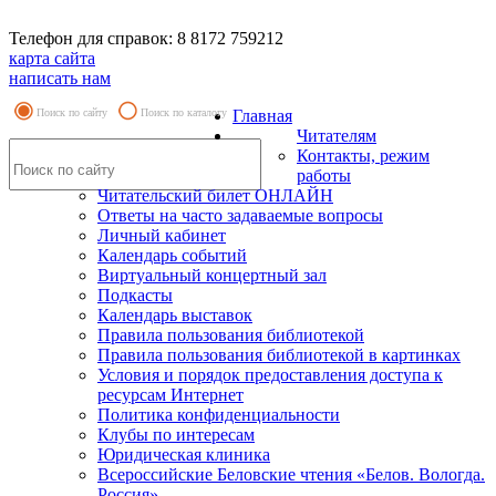
Телефон для справок: 8 8172 759212
карта сайта
написать нам
Поиск по сайту
Поиск по каталогу
Главная
Читателям
Контакты, режим
работы
Читательский билет ОНЛАЙН
Ответы на часто задаваемые вопросы
Личный кабинет
Календарь событий
Виртуальный концертный зал
Подкасты
Календарь выставок
Правила пользования библиотекой
Правила пользования библиотекой в картинках
Условия и порядок предоставления доступа к
ресурсам Интернет
Политика конфиденциальности
Клубы по интересам
Юридическая клиника
Всероссийские Беловские чтения «Белов. Вологда.
Россия»