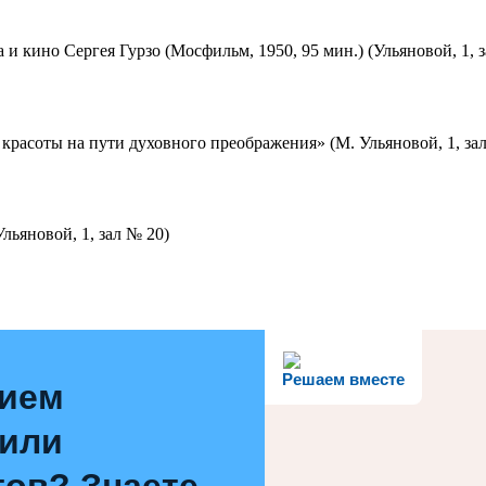
 и кино Сергея Гурзо (Мосфильм, 1950, 95 мин.) (Ульяновой, 1, 
красоты на пути духовного преображения» (М. Ульяновой, 1, за
льяновой, 1, зал № 20)
Решаем вместе
нием
 или
ов? Знаете,