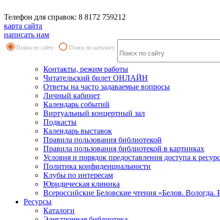
Телефон для справок: 8 8172 759212
карта сайта
написать нам
Поиск по сайту
Поиск по каталогу
Контакты, режим работы
Читательский билет ОНЛАЙН
Ответы на часто задаваемые вопросы
Личный кабинет
Календарь событий
Виртуальный концертный зал
Подкасты
Календарь выставок
Правила пользования библиотекой
Правила пользования библиотекой в картинках
Условия и порядок предоставления доступа к ресур
Политика конфиденциальности
Клубы по интересам
Юридическая клиника
Всероссийские Беловские чтения «Белов. Вологда. 
Ресурсы
Каталоги
Электронная библиотека