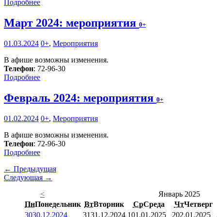
Подробнее
Март 2024: мероприятия
0+
01.03.2024
0+
,
Мероприятия
В афише возможны изменения.
Телефон
: 72-96-30
Подробнее
Февраль 2024: мероприятия
0+
01.02.2024
0+
,
Мероприятия
В афише возможны изменения.
Телефон
: 72-96-30
Подробнее
← Предыдущая
Следующая →
<
Январь 2025
Пн
Понедельник
Вт
Вторник
Ср
Среда
Чт
Четверг
30
30.12.2024
31
31.12.2024
1
01.01.2025
2
02.01.2025