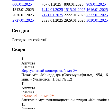
6
06.01.2025
7
07.01.2025
8
08.01.2025
9
09.01.2025
13
13.01.2025
14
14.01.2025
15
15.01.2025
16
16.01.2025
20
20.01.2025
21
21.01.2025
22
22.01.2025
23
23.01.2025
27
27.01.2025
28
28.01.2025
29
29.01.2025
30
30.01.2025
Сегодня
Сегодня нет событий
Скоро
11
Августа
11:30
-
12:30
Виртуальный концертный зал 0+
Показ м/ф «Мойдодыр» (Союзмультфильм, 1954, 16 
мин.) (Ульяновой, 1, зал № 12)
11
Августа
12:00
-
13:00
«КоневаФильм» 6+
Занятие в мультипликационной студии «КоневаФиль
11
Августа