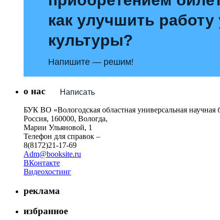
как улучшить работу
культуры?
Напишите — решим!
о нас
Написать
БУК ВО «Вологодская областная универсальная научная 
Россия, 160000, Вологда,
Марии Ульяновой, 1
Телефон для справок –
8(8172)21-17-69
Adm@booksite.ru
ВКонтакте
Видеохостинг
реклама
избранное