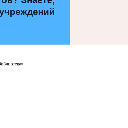
 учреждений
библиотека»