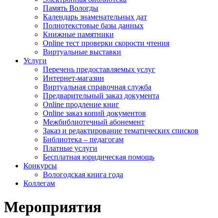
Память Вологды
Календарь знаменательных дат
Полнотекстовые базы данных
Книжные памятники
Online тест проверки скорости чтения
Виртуальные выставки
Услуги
Перечень предоставляемых услуг
Интернет-магазин
Виртуальная справочная служба
Предварительный заказ документа
Online продление книг
Online заказ копий документов
Межбиблиотечный абонемент
Заказ и редактирование тематических списков
Библиотека – педагогам
Платные услуги
Бесплатная юридическая помощь
Конкурсы
Вологодская книга года
Коллегам
Мероприятия