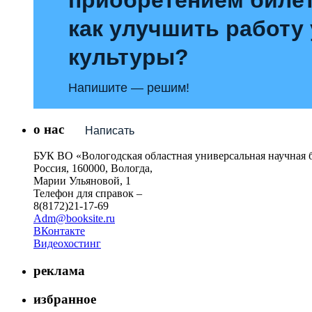
как улучшить работу
культуры?
Напишите — решим!
о нас
Написать
БУК ВО «Вологодская областная универсальная научная 
Россия, 160000, Вологда,
Марии Ульяновой, 1
Телефон для справок –
8(8172)21-17-69
Adm@booksite.ru
ВКонтакте
Видеохостинг
реклама
избранное