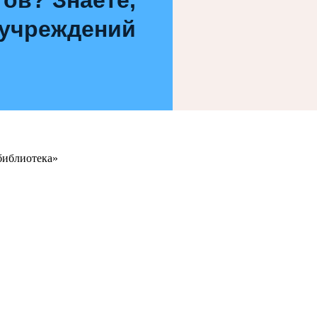
 учреждений
библиотека»