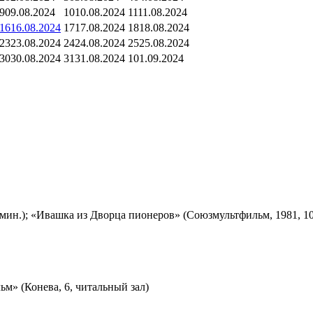
9
09.08.2024
10
10.08.2024
11
11.08.2024
16
16.08.2024
17
17.08.2024
18
18.08.2024
23
23.08.2024
24
24.08.2024
25
25.08.2024
30
30.08.2024
31
31.08.2024
1
01.09.2024
мин.); «Ивашка из Дворца пионеров» (Союзмультфильм, 1981, 10
м» (Конева, 6, читальный зал)