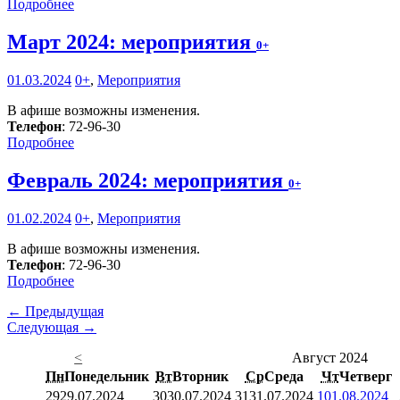
Подробнее
Март 2024: мероприятия
0+
01.03.2024
0+
,
Мероприятия
В афише возможны изменения.
Телефон
: 72-96-30
Подробнее
Февраль 2024: мероприятия
0+
01.02.2024
0+
,
Мероприятия
В афише возможны изменения.
Телефон
: 72-96-30
Подробнее
← Предыдущая
Следующая →
<
Август 2024
Пн
Понедельник
Вт
Вторник
Ср
Среда
Чт
Четверг
29
29.07.2024
30
30.07.2024
31
31.07.2024
1
01.08.2024