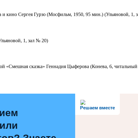
 и кино Сергея Гурзо (Мосфильм, 1950, 95 мин.) (Ульяновой, 1, 
льяновой, 1, зал № 20)
ой «Смешная сказка» Геннадия Цыферова (Конева, 6, читальный 
Решаем вместе
нием
 или
ов? Знаете,