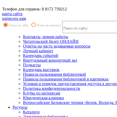
Телефон для справок: 8 8172 759212
карта сайта
написать нам
Поиск по сайту
Поиск по каталогу
Контакты, режим работы
Читательский билет ОНЛАЙН
Ответы на часто задаваемые вопросы
Личный кабинет
Календарь событий
Виртуальный концертный зал
Подкасты
Календарь выставок
Правила пользования библиотекой
Правила пользования библиотекой в картинках
Условия и порядок предоставления доступа к ресур
Политика конфиденциальности
Клубы по интересам
Юридическая клиника
Всероссийские Беловские чтения «Белов. Вологда. 
Ресурсы
Каталоги
Электронная библиотека