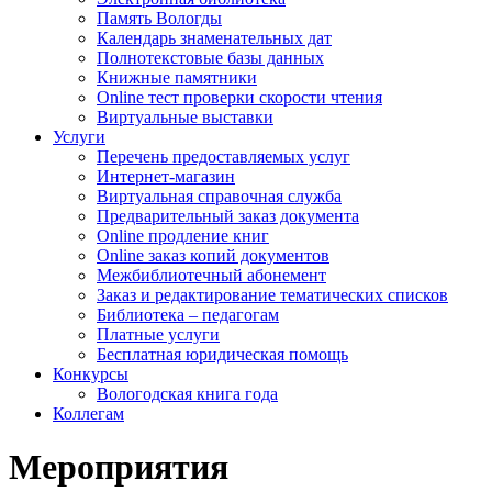
Память Вологды
Календарь знаменательных дат
Полнотекстовые базы данных
Книжные памятники
Online тест проверки скорости чтения
Виртуальные выставки
Услуги
Перечень предоставляемых услуг
Интернет-магазин
Виртуальная справочная служба
Предварительный заказ документа
Online продление книг
Online заказ копий документов
Межбиблиотечный абонемент
Заказ и редактирование тематических списков
Библиотека – педагогам
Платные услуги
Бесплатная юридическая помощь
Конкурсы
Вологодская книга года
Коллегам
Мероприятия