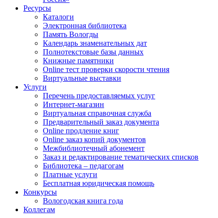
Ресурсы
Каталоги
Электронная библиотека
Память Вологды
Календарь знаменательных дат
Полнотекстовые базы данных
Книжные памятники
Online тест проверки скорости чтения
Виртуальные выставки
Услуги
Перечень предоставляемых услуг
Интернет-магазин
Виртуальная справочная служба
Предварительный заказ документа
Online продление книг
Online заказ копий документов
Межбиблиотечный абонемент
Заказ и редактирование тематических списков
Библиотека – педагогам
Платные услуги
Бесплатная юридическая помощь
Конкурсы
Вологодская книга года
Коллегам