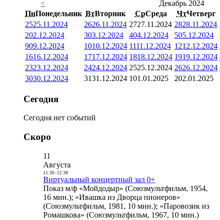
<
Декабрь 2024
Пн
Понедельник
Вт
Вторник
Ср
Среда
Чт
Четверг
25
25.11.2024
26
26.11.2024
27
27.11.2024
28
28.11.2024
2
02.12.2024
3
03.12.2024
4
04.12.2024
5
05.12.2024
9
09.12.2024
10
10.12.2024
11
11.12.2024
12
12.12.2024
16
16.12.2024
17
17.12.2024
18
18.12.2024
19
19.12.2024
23
23.12.2024
24
24.12.2024
25
25.12.2024
26
26.12.2024
30
30.12.2024
31
31.12.2024
1
01.01.2025
2
02.01.2025
Сегодня
Сегодня нет событий
Скоро
11
Августа
11:30
-
12:30
Виртуальный концертный зал 0+
Показ м/ф «Мойдодыр» (Союзмультфильм, 1954,
16 мин.); «Ивашка из Дворца пионеров»
(Союзмультфильм, 1981, 10 мин.); «Паровозик из
Ромашкова» (Союзмультфильм, 1967, 10 мин.)