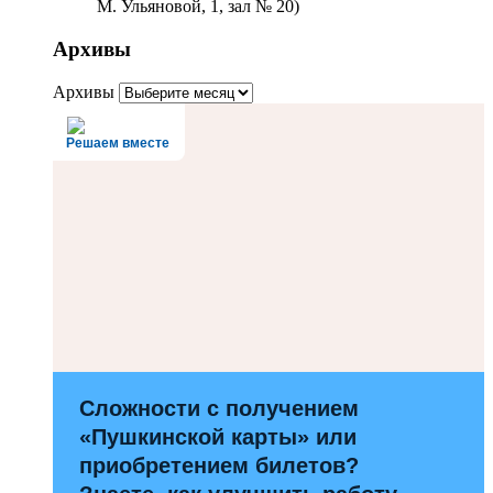
М. Ульяновой, 1, зал № 20)
Архивы
Архивы
Решаем вместе
Сложности с получением
«Пушкинской карты» или
приобретением билетов?