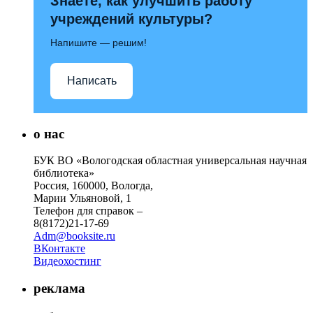
Знаете, как улучшить работу
учреждений культуры?
Напишите — решим!
Написать
о нас
БУК ВО «Вологодская областная универсальная научная
библиотека»
Россия, 160000, Вологда,
Марии Ульяновой, 1
Телефон для справок –
8(8172)21-17-69
Adm@booksite.ru
ВКонтакте
Видеохостинг
реклама