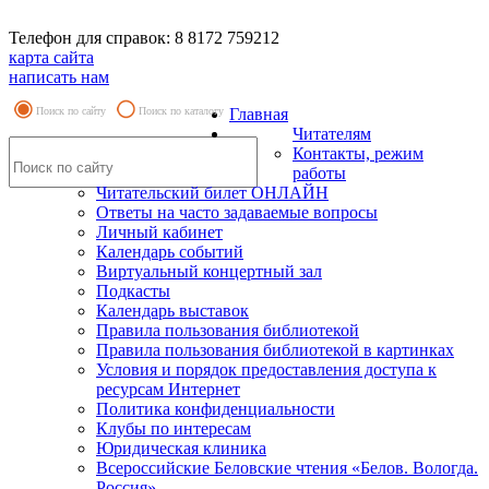
Телефон для справок: 8 8172 759212
карта сайта
написать нам
Поиск по сайту
Поиск по каталогу
Главная
Читателям
Контакты, режим
работы
Читательский билет ОНЛАЙН
Ответы на часто задаваемые вопросы
Личный кабинет
Календарь событий
Виртуальный концертный зал
Подкасты
Календарь выставок
Правила пользования библиотекой
Правила пользования библиотекой в картинках
Условия и порядок предоставления доступа к
ресурсам Интернет
Политика конфиденциальности
Клубы по интересам
Юридическая клиника
Всероссийские Беловские чтения «Белов. Вологда.
Россия»