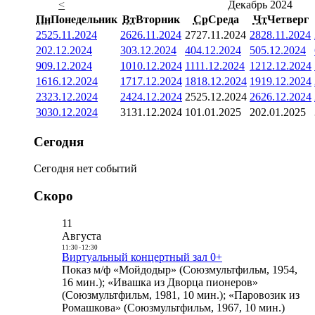
<
Декабрь 2024
Пн
Понедельник
Вт
Вторник
Ср
Среда
Чт
Четверг
25
25.11.2024
26
26.11.2024
27
27.11.2024
28
28.11.2024
2
02.12.2024
3
03.12.2024
4
04.12.2024
5
05.12.2024
9
09.12.2024
10
10.12.2024
11
11.12.2024
12
12.12.2024
16
16.12.2024
17
17.12.2024
18
18.12.2024
19
19.12.2024
23
23.12.2024
24
24.12.2024
25
25.12.2024
26
26.12.2024
30
30.12.2024
31
31.12.2024
1
01.01.2025
2
02.01.2025
Сегодня
Сегодня нет событий
Скоро
11
Августа
11:30
-
12:30
Виртуальный концертный зал 0+
Показ м/ф «Мойдодыр» (Союзмультфильм, 1954,
16 мин.); «Ивашка из Дворца пионеров»
(Союзмультфильм, 1981, 10 мин.); «Паровозик из
Ромашкова» (Союзмультфильм, 1967, 10 мин.)