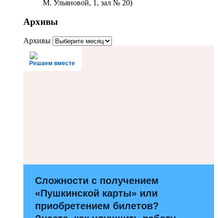
М. Ульяновой, 1, зал № 20)
Архивы
Архивы
Решаем вместе
Сложности с получением
«Пушкинской карты» или
приобретением билетов?