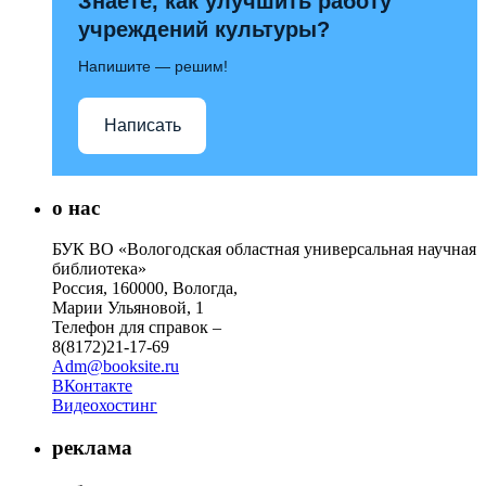
Знаете, как улучшить работу
учреждений культуры?
Напишите — решим!
Написать
о нас
БУК ВО «Вологодская областная универсальная научная
библиотека»
Россия, 160000, Вологда,
Марии Ульяновой, 1
Телефон для справок –
8(8172)21-17-69
Adm@booksite.ru
ВКонтакте
Видеохостинг
реклама