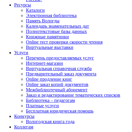
Ресурсы
Каталоги
Электронная библиотека
Память Вологды
Календарь знаменательных дат
Полнотекстовые базы данных
Книжные памятники
Online тест проверки скорости чтения
Виртуальные выставки
Услуги
Перечень предоставляемых услуг
Интернет-магазин
Виртуальная справочная служба
Предварительный заказ документа
Online продление книг
Online заказ копий документов
Межбиблиотечный абонемент
Заказ и редактирование тематических списков
Библиотека – педагогам
Платные услуги
Бесплатная юридическая помощь
Конкурсы
Вологодская книга года
Коллегам