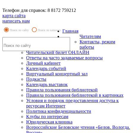
Телефон для справок: 8 8172 759212
карта сайта
написать нам
Поиск по сайту
Поиск по каталогу
Главная
Читателям
Контакты, режим
работы
Читательский билет ОНЛАЙН
Ответы на часто задаваемые вопросы
Личный кабинет
Календарь событий
Виртуальный концертный зал
Подкасты
Календарь выставок
Правила пользования библиотекой
Правила пользования библиотекой в картинках
Условия и порядок предоставления доступа к
ресурсам Интернет
Политика конфиденциальности
Клубы по интересам
Юридическая клиника
Всероссийские Беловские чтения «Белов. Вологда.
Россия»