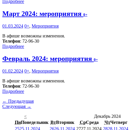
Подробнее
Март 2024: мероприятия
0+
01.03.2024
0+
,
Мероприятия
В афише возможны изменения.
Телефон
: 72-96-30
Подробнее
Февраль 2024: мероприятия
0+
01.02.2024
0+
,
Мероприятия
В афише возможны изменения.
Телефон
: 72-96-30
Подробнее
← Предыдущая
Следующая →
<
Декабрь 2024
Пн
Понедельник
Вт
Вторник
Ср
Среда
Чт
Четверг
25
25.11.2024
26
26.11.2024
27
27.11.2024
28
28.11.2024