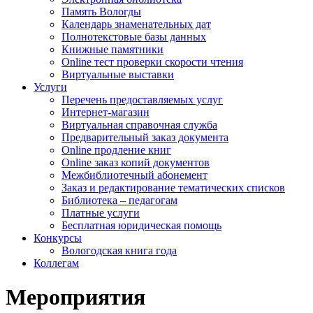
Память Вологды
Календарь знаменательных дат
Полнотекстовые базы данных
Книжные памятники
Online тест проверки скорости чтения
Виртуальные выставки
Услуги
Перечень предоставляемых услуг
Интернет-магазин
Виртуальная справочная служба
Предварительный заказ документа
Online продление книг
Online заказ копий документов
Межбиблиотечный абонемент
Заказ и редактирование тематических списков
Библиотека – педагогам
Платные услуги
Бесплатная юридическая помощь
Конкурсы
Вологодская книга года
Коллегам
Мероприятия