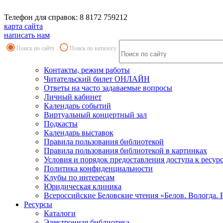
Телефон для справок: 8 8172 759212
карта сайта
написать нам
Поиск по сайту
Поиск по каталогу
Контакты, режим работы
Читательский билет ОНЛАЙН
Ответы на часто задаваемые вопросы
Личный кабинет
Календарь событий
Виртуальный концертный зал
Подкасты
Календарь выставок
Правила пользования библиотекой
Правила пользования библиотекой в картинках
Условия и порядок предоставления доступа к ресур
Политика конфиденциальности
Клубы по интересам
Юридическая клиника
Всероссийские Беловские чтения «Белов. Вологда. 
Ресурсы
Каталоги
Электронная библиотека