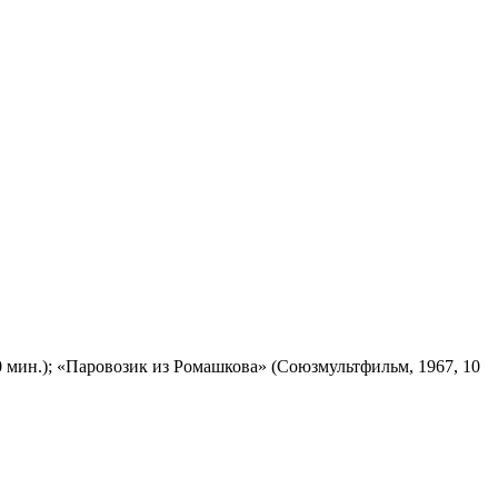
 мин.); «Паровозик из Ромашкова» (Союзмультфильм, 1967, 10