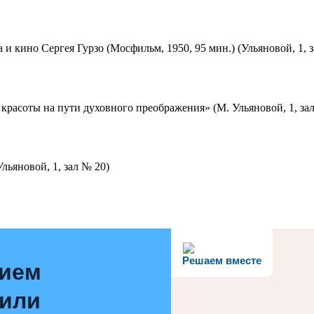
 и кино Сергея Гурзо (Мосфильм, 1950, 95 мин.) (Ульяновой, 1, 
красоты на пути духовного преображения» (М. Ульяновой, 1, за
льяновой, 1, зал № 20)
Решаем вместе
нием
 или