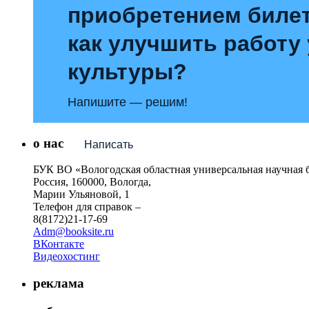
приобретением билет
как улучшить работу
культуры?
Напишите — решим!
о нас
Написать
БУК ВО «Вологодская областная универсальная научная 
Россия, 160000, Вологда,
Марии Ульяновой, 1
Телефон для справок –
8(8172)21-17-69
Adm@booksite.ru
ВКонтакте
Видеохостинг
реклама