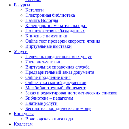
Ресурсы
Каталоги
Электронная библиотека
Память Вологды
Календарь знаменательных дат
Полнотекстовые базы данных
Книжные памятники
Online тест проверки скорости чтения
Виртуальные выставки
Услуги
Перечень предоставляемых услуг
Интернет-магазин
Виртуальная справочная служба
Предварительный заказ документа
Online продление книг
Online заказ копий документов
Межбиблиотечный абонемент
Заказ и редактирование тематических списков
Библиотека – педагогам
Платные услуги
Бесплатная юридическая помощь
Конкурсы
Вологодская книга года
Коллегам