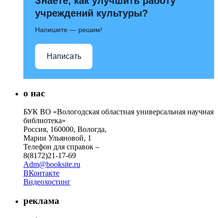
Знаете, как улучшить работу
учреждений культуры?
Напишите — решим!
Написать
о нас
БУК ВО «Вологодская областная универсальная научная
библиотека»
Россия, 160000, Вологда,
Марии Ульяновой, 1
Телефон для справок –
8(8172)21-17-69
Adm@booksite.ru
ВКонтакте
Видеохостинг
реклама