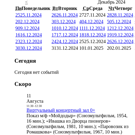
<
Декабрь 2024
Пн
Понедельник
Вт
Вторник
Ср
Среда
Чт
Четверг
25
25.11.2024
26
26.11.2024
27
27.11.2024
28
28.11.2024
2
02.12.2024
3
03.12.2024
4
04.12.2024
5
05.12.2024
9
09.12.2024
10
10.12.2024
11
11.12.2024
12
12.12.2024
16
16.12.2024
17
17.12.2024
18
18.12.2024
19
19.12.2024
23
23.12.2024
24
24.12.2024
25
25.12.2024
26
26.12.2024
30
30.12.2024
31
31.12.2024
1
01.01.2025
2
02.01.2025
Сегодня
Сегодня нет событий
Скоро
11
Августа
11:30
-
12:30
Виртуальный концертный зал 0+
Показ м/ф «Мойдодыр» (Союзмультфильм, 1954,
16 мин.); «Ивашка из Дворца пионеров»
(Союзмультфильм, 1981, 10 мин.); «Паровозик из
Ромашкова» (Союзмультфильм, 1967, 10 мин.)