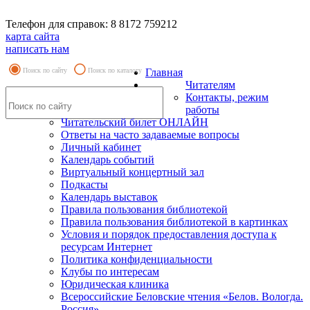
Телефон для справок: 8 8172 759212
карта сайта
написать нам
Поиск по сайту
Поиск по каталогу
Главная
Читателям
Контакты, режим
работы
Читательский билет ОНЛАЙН
Ответы на часто задаваемые вопросы
Личный кабинет
Календарь событий
Виртуальный концертный зал
Подкасты
Календарь выставок
Правила пользования библиотекой
Правила пользования библиотекой в картинках
Условия и порядок предоставления доступа к
ресурсам Интернет
Политика конфиденциальности
Клубы по интересам
Юридическая клиника
Всероссийские Беловские чтения «Белов. Вологда.
Россия»