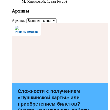
М. Ульяновой, 1, зал № 20)
Архивы
Архивы
Решаем вместе
Сложности с получением
«Пушкинской карты» или
приобретением билетов?