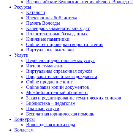
Всероссийские Беловские чтения «Белов. Вологда. 
Ресурсы
Каталоги
Электронная библиотека
Память Вологды
Календарь знаменательных дат
Полнотекстовые базы данных
Книжные памятники
Online тест проверки скорости чтения
Виртуальные выставки
Услуги
Перечень предоставляемых услуг
Интернет-магазин
Виртуальная справочная служба
Предварительный заказ документа
Online продление книг
Online заказ копий документов
Межбиблиотечный абонемент
Заказ и редактирование тематических списков
Библиотека – педагогам
Платные услуги
Бесплатная юридическая помощь
Конкурсы
Вологодская книга года
Коллегам