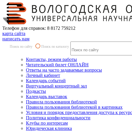
Телефон для справок: 8 8172 759212
карта сайта
написать нам
Поиск по сайту
Поиск по каталогу
Контакты, режим работы
Читательский билет ОНЛАЙН
Ответы на часто задаваемые вопросы
Личный кабинет
Календарь событий
Виртуальный концертный зал
Подкасты
Календарь выставок
Правила пользования библиотекой
Правила пользования библиотекой в картинках
Условия и порядок предоставления доступа к ресур
Политика конфиденциальности
Клубы по интересам
Юридическая клиника