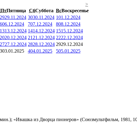
>
Пт
Пятница
Сб
Суббота
Вс
Воскресенье
29
29.11.2024
30
30.11.2024
1
01.12.2024
6
06.12.2024
7
07.12.2024
8
08.12.2024
13
13.12.2024
14
14.12.2024
15
15.12.2024
20
20.12.2024
21
21.12.2024
22
22.12.2024
27
27.12.2024
28
28.12.2024
29
29.12.2024
3
03.01.2025
4
04.01.2025
5
05.01.2025
мин.); «Ивашка из Дворца пионеров» (Союзмультфильм, 1981, 10