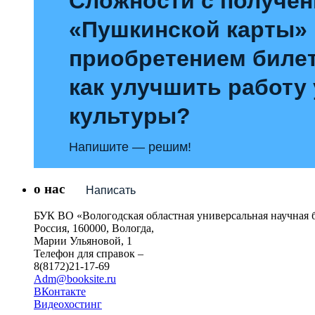
Сложности с получе
«Пушкинской карты»
приобретением билет
как улучшить работу
культуры?
Напишите — решим!
о нас
Написать
БУК ВО «Вологодская областная универсальная научная 
Россия, 160000, Вологда,
Марии Ульяновой, 1
Телефон для справок –
8(8172)21-17-69
Adm@booksite.ru
ВКонтакте
Видеохостинг