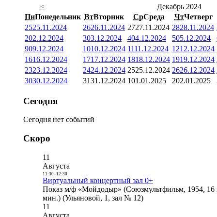
<
Декабрь 2024
Пн
Понедельник
Вт
Вторник
Ср
Среда
Чт
Четверг
25
25.11.2024
26
26.11.2024
27
27.11.2024
28
28.11.2024
2
02.12.2024
3
03.12.2024
4
04.12.2024
5
05.12.2024
9
09.12.2024
10
10.12.2024
11
11.12.2024
12
12.12.2024
16
16.12.2024
17
17.12.2024
18
18.12.2024
19
19.12.2024
23
23.12.2024
24
24.12.2024
25
25.12.2024
26
26.12.2024
30
30.12.2024
31
31.12.2024
1
01.01.2025
2
02.01.2025
Сегодня
Сегодня нет событий
Скоро
11
Августа
11:30
-
12:30
Виртуальный концертный зал 0+
Показ м/ф «Мойдодыр» (Союзмультфильм, 1954, 16 
мин.) (Ульяновой, 1, зал № 12)
11
Августа