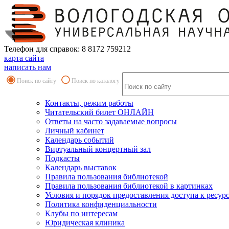
Телефон для справок: 8 8172 759212
карта сайта
написать нам
Поиск по сайту
Поиск по каталогу
Контакты, режим работы
Читательский билет ОНЛАЙН
Ответы на часто задаваемые вопросы
Личный кабинет
Календарь событий
Виртуальный концертный зал
Подкасты
Календарь выставок
Правила пользования библиотекой
Правила пользования библиотекой в картинках
Условия и порядок предоставления доступа к ресур
Политика конфиденциальности
Клубы по интересам
Юридическая клиника