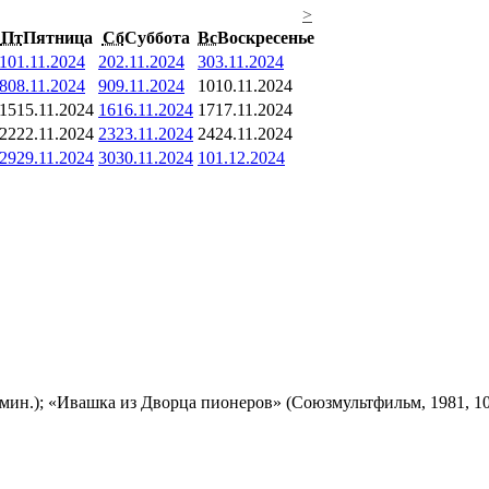
>
Пт
Пятница
Сб
Суббота
Вс
Воскресенье
1
01.11.2024
2
02.11.2024
3
03.11.2024
8
08.11.2024
9
09.11.2024
10
10.11.2024
15
15.11.2024
16
16.11.2024
17
17.11.2024
22
22.11.2024
23
23.11.2024
24
24.11.2024
29
29.11.2024
30
30.11.2024
1
01.12.2024
мин.); «Ивашка из Дворца пионеров» (Союзмультфильм, 1981, 10