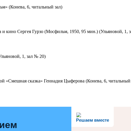
м» (Конева, 6, читальный зал)
 и кино Сергея Гурзо (Мосфильм, 1950, 95 мин.) (Ульяновой, 1, 
льяновой, 1, зал № 20)
ой «Смешная сказка» Геннадия Цыферова (Конева, 6, читальный 
Решаем вместе
нием