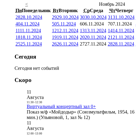
<
Ноябрь 2024
Пн
Понедельник
Вт
Вторник
Ср
Среда
Чт
Четверг
28
28.10.2024
29
29.10.2024
30
30.10.2024
31
31.10.2024
4
04.11.2024
5
05.11.2024
6
06.11.2024
7
07.11.2024
11
11.11.2024
12
12.11.2024
13
13.11.2024
14
14.11.2024
18
18.11.2024
19
19.11.2024
20
20.11.2024
21
21.11.2024
25
25.11.2024
26
26.11.2024
27
27.11.2024
28
28.11.2024
Сегодня
Сегодня нет событий
Скоро
11
Августа
11:30
-
12:30
Виртуальный концертный зал 0+
Показ м/ф «Мойдодыр» (Союзмультфильм, 1954, 16 
мин.) (Ульяновой, 1, зал № 12)
11
Августа
12:00
-
13:00