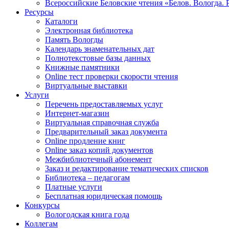
Всероссийские Беловские чтения «Белов. Вологда. 
Ресурсы
Каталоги
Электронная библиотека
Память Вологды
Календарь знаменательных дат
Полнотекстовые базы данных
Книжные памятники
Online тест проверки скорости чтения
Виртуальные выставки
Услуги
Перечень предоставляемых услуг
Интернет-магазин
Виртуальная справочная служба
Предварительный заказ документа
Online продление книг
Online заказ копий документов
Межбиблиотечный абонемент
Заказ и редактирование тематических списков
Библиотека – педагогам
Платные услуги
Бесплатная юридическая помощь
Конкурсы
Вологодская книга года
Коллегам