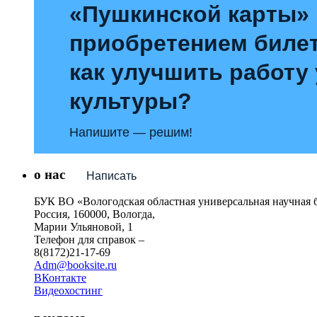
«Пушкинской карты»
приобретением билет
как улучшить работу
культуры?
Напишите — решим!
о нас
Написать
БУК ВО «Вологодская областная универсальная научная 
Россия, 160000, Вологда,
Марии Ульяновой, 1
Телефон для справок –
8(8172)21-17-69
Adm@booksite.ru
ВКонтакте
Видеохостинг