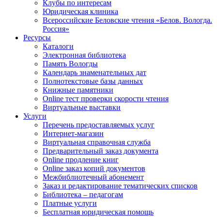
Клубы по интересам
Юридическая клиника
Всероссийские Беловские чтения «Белов. Вологда.
Россия»
Ресурсы
Каталоги
Электронная библиотека
Память Вологды
Календарь знаменательных дат
Полнотекстовые базы данных
Книжные памятники
Online тест проверки скорости чтения
Виртуальные выставки
Услуги
Перечень предоставляемых услуг
Интернет-магазин
Виртуальная справочная служба
Предварительный заказ документа
Online продление книг
Online заказ копий документов
Межбиблиотечный абонемент
Заказ и редактирование тематических списков
Библиотека – педагогам
Платные услуги
Бесплатная юридическая помощь