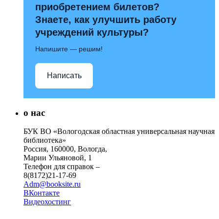
приобретением билетов?
Знаете, как улучшить работу
учреждений культуры?
Напишите — решим!
Написать
о нас
БУК ВО «Вологодская областная универсальная научная
библиотека»
Россия, 160000, Вологда,
Марии Ульяновой, 1
Телефон для справок –
8(8172)21-17-69
Adm@booksite.ru
ВКонтакте
Видеохостинг