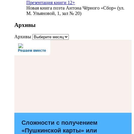
Презентация книги 12+
Новая книга поэта Антона Чёрного «Сбор» (ул.
М. Ульяновой, 1, зал № 20)
Архивы
Архивы
Решаем вместе
Сложности с получением
«Пушкинской карты» или