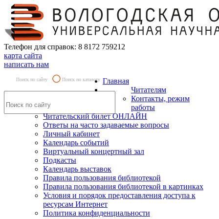
Телефон для справок: 8 8172 759212
карта сайта
написать нам
Поиск по сайту
Поиск по каталогу
Главная
Читателям
Контакты, режим
работы
Читательский билет ОНЛАЙН
Ответы на часто задаваемые вопросы
Личный кабинет
Календарь событий
Виртуальный концертный зал
Подкасты
Календарь выставок
Правила пользования библиотекой
Правила пользования библиотекой в картинках
Условия и порядок предоставления доступа к
ресурсам Интернет
Политика конфиденциальности