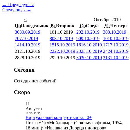
← Предыдущая
Следующая →
<
Октябрь 2019
Пн
Понедельник
Вт
Вторник
Ср
Среда
Чт
Четверг
30
30.09.2019
1
01.10.2019
2
02.10.2019
3
03.10.2019
7
07.10.2019
8
08.10.2019
9
09.10.2019
10
10.10.2019
14
14.10.2019
15
15.10.2019
16
16.10.2019
17
17.10.2019
21
21.10.2019
22
22.10.2019
23
23.10.2019
24
24.10.2019
28
28.10.2019
29
29.10.2019
30
30.10.2019
31
31.10.2019
Сегодня
Сегодня нет событий
Скоро
11
Августа
11:30
-
12:30
Виртуальный концертный зал 0+
Показ м/ф «Мойдодыр» (Союзмультфильм, 1954,
16 мин.); «Ивашка из Дворца пионеров»