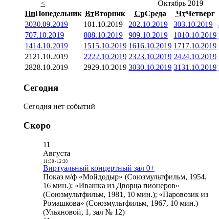
<
Октябрь 2019
Пн
Понедельник
Вт
Вторник
Ср
Среда
Чт
Четверг
30
30.09.2019
1
01.10.2019
2
02.10.2019
3
03.10.2019
7
07.10.2019
8
08.10.2019
9
09.10.2019
10
10.10.2019
14
14.10.2019
15
15.10.2019
16
16.10.2019
17
17.10.2019
21
21.10.2019
22
22.10.2019
23
23.10.2019
24
24.10.2019
28
28.10.2019
29
29.10.2019
30
30.10.2019
31
31.10.2019
Сегодня
Сегодня нет событий
Скоро
11
Августа
11:30
-
12:30
Виртуальный концертный зал 0+
Показ м/ф «Мойдодыр» (Союзмультфильм, 1954,
16 мин.); «Ивашка из Дворца пионеров»
(Союзмультфильм, 1981, 10 мин.); «Паровозик из
Ромашкова» (Союзмультфильм, 1967, 10 мин.)
(Ульяновой, 1, зал № 12)