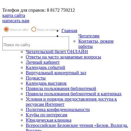
Телефон для справок: 8 8172 759212
карта сайта
написать нам
Поиск по сайту
Поиск по каталогу
Главная
Читателям
Контакты, режим
работы
Читательский билет ОНЛАЙН
Ответы на часто задаваемые вопросы
Личный кабинет
Календарь событий
Виртуальный концертный зал
Подкасты
Календарь выставок
Правила пользования библиотекой
Правила пользования библиотекой в картинках
Условия и порядок предоставления доступа к
ресурсам Интернет
Политика конфиденциальности
Клубы по интересам
Юридическая клиника
Всероссийские Беловские чтения «Белов. Вологда.
Россия»