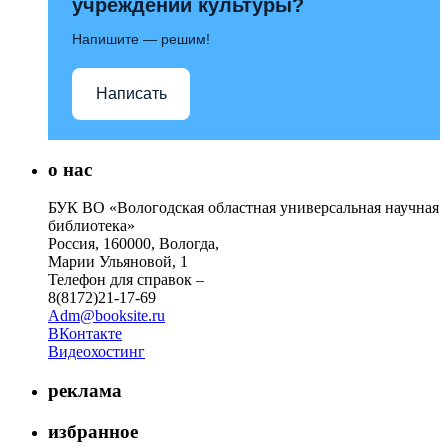
учреждений культуры?
Напишите — решим!
Написать
о нас
БУК ВО «Вологодская областная универсальная научная
библиотека»
Россия, 160000, Вологда,
Марии Ульяновой, 1
Телефон для справок –
8(8172)21-17-69
Adm@booksite.ru
ВКонтакте
Видеохостинг
реклама
избранное