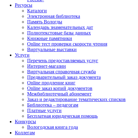
Ресурсы
Каталоги
Электронная библиотека
Память Вологды
Календарь знаменательных дат
Полнотекстовые базы данных
Книжные памятники
Online тест проверки скорости чтения
Виртуальные выставки
Услуги
Перечень предоставляемых услуг
Интернет-магазин
Виртуальная справочная служба
Предварительный заказ документа
Online продление книг
Online заказ копий документов
Межбиблиотечный абонемент
Заказ и редактирование тематических списков
Библиотека – педагогам
Платные услуги
Бесплатная юридическая помощь
Конкурсы
Вологодская книга года
Коллегам