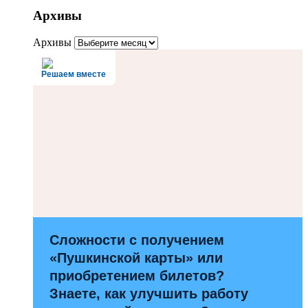
Архивы
Архивы
Решаем вместе
Сложности с получением
«Пушкинской карты» или
приобретением билетов?
Знаете, как улучшить работу