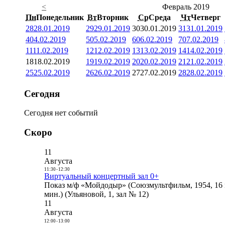
<
Февраль 2019
Пн
Понедельник
Вт
Вторник
Ср
Среда
Чт
Четверг
28
28.01.2019
29
29.01.2019
30
30.01.2019
31
31.01.2019
4
04.02.2019
5
05.02.2019
6
06.02.2019
7
07.02.2019
11
11.02.2019
12
12.02.2019
13
13.02.2019
14
14.02.2019
18
18.02.2019
19
19.02.2019
20
20.02.2019
21
21.02.2019
25
25.02.2019
26
26.02.2019
27
27.02.2019
28
28.02.2019
Сегодня
Сегодня нет событий
Скоро
11
Августа
11:30
-
12:30
Виртуальный концертный зал 0+
Показ м/ф «Мойдодыр» (Союзмультфильм, 1954, 16 
мин.) (Ульяновой, 1, зал № 12)
11
Августа
12:00
-
13:00