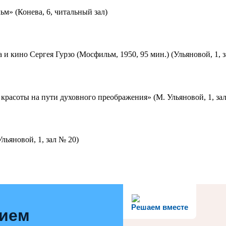
м» (Конева, 6, читальный зал)
 и кино Сергея Гурзо (Мосфильм, 1950, 95 мин.) (Ульяновой, 1, 
красоты на пути духовного преображения» (М. Ульяновой, 1, за
льяновой, 1, зал № 20)
Решаем вместе
нием