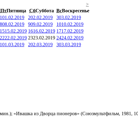
>
Пт
Пятница
Сб
Суббота
Вс
Воскресенье
1
01.02.2019
2
02.02.2019
3
03.02.2019
8
08.02.2019
9
09.02.2019
10
10.02.2019
15
15.02.2019
16
16.02.2019
17
17.02.2019
22
22.02.2019
23
23.02.2019
24
24.02.2019
1
01.03.2019
2
02.03.2019
3
03.03.2019
мин.); «Ивашка из Дворца пионеров» (Союзмультфильм, 1981, 10