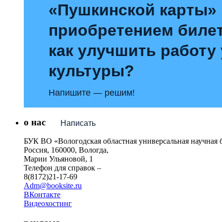
«Пушкинской карты»
приобретением билет
как улучшить работу
культуры?
Напишите — решим!
о нас
Написать
БУК ВО «Вологодская областная универсальная научная 
Россия, 160000, Вологда,
Марии Ульяновой, 1
Телефон для справок –
8(8172)21-17-69
Adm@booksite.ru
ВКонтакте
Видеохостинг