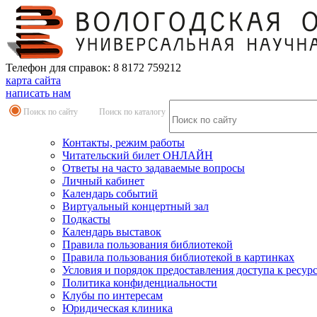
Телефон для справок: 8 8172 759212
карта сайта
написать нам
Поиск по сайту
Поиск по каталогу
Контакты, режим работы
Читательский билет ОНЛАЙН
Ответы на часто задаваемые вопросы
Личный кабинет
Календарь событий
Виртуальный концертный зал
Подкасты
Календарь выставок
Правила пользования библиотекой
Правила пользования библиотекой в картинках
Условия и порядок предоставления доступа к ресур
Политика конфиденциальности
Клубы по интересам
Юридическая клиника