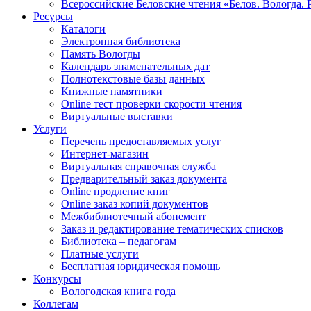
Всероссийские Беловские чтения «Белов. Вологда. 
Ресурсы
Каталоги
Электронная библиотека
Память Вологды
Календарь знаменательных дат
Полнотекстовые базы данных
Книжные памятники
Online тест проверки скорости чтения
Виртуальные выставки
Услуги
Перечень предоставляемых услуг
Интернет-магазин
Виртуальная справочная служба
Предварительный заказ документа
Online продление книг
Online заказ копий документов
Межбиблиотечный абонемент
Заказ и редактирование тематических списков
Библиотека – педагогам
Платные услуги
Бесплатная юридическая помощь
Конкурсы
Вологодская книга года
Коллегам