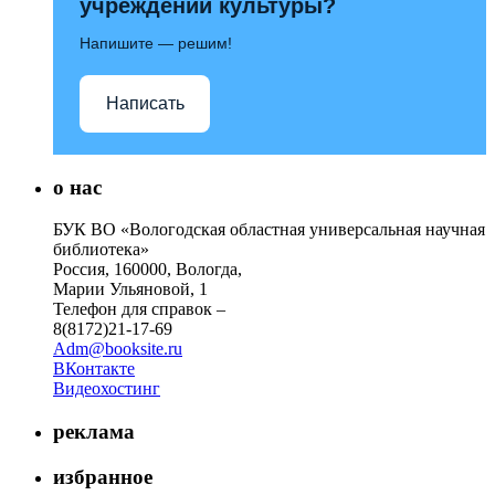
учреждений культуры?
Напишите — решим!
Написать
о нас
БУК ВО «Вологодская областная универсальная научная
библиотека»
Россия, 160000, Вологда,
Марии Ульяновой, 1
Телефон для справок –
8(8172)21-17-69
Adm@booksite.ru
ВКонтакте
Видеохостинг
реклама
избранное