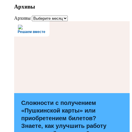
Архивы
Архивы
Решаем вместе
Сложности с получением
«Пушкинской карты» или
приобретением билетов?
Знаете, как улучшить работу