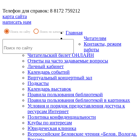
Телефон для справок: 8 8172 759212
карта сайта
написать нам
Поиск по сайту
Поиск по каталогу
Главная
Читателям
Контакты, режим
работы
Читательский билет ОНЛАЙН
Ответы на часто задаваемые вопросы
Личный кабинет
Календарь событий
Виртуальный концертный зал
Подкасты
Календарь выставок
Правила пользования библиотекой
Правила пользования библиотекой в картинках
Условия и порядок предоставления доступа к
ресурсам Интернет
Политика конфиденциальности
Клубы по интересам
Юридическая клиника
Всероссийские Беловские чтения «Белов. Вологда.
Россия»