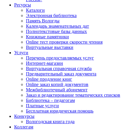
Ресурсы
Каталоги
Электронная библиотека
Память Вологды
Календарь знаменательных дат
Полнотекстовые базы данных
Книжные памятники
Online тест проверки скорости чтения
Виртуальные выставки
Услуги
Перечень предоставляемых услуг
Интернет-магазин
Виртуальная справочная служба
Предварительный заказ документа
Online продление книг
Online заказ копий документов
Межбиблиотечный абонемент
Заказ и редактирование тематических списков
Библиотека – педагогам
Платные услуги
Бесплатная юридическая помощь
Конкурсы
Вологодская книга года
Коллегам