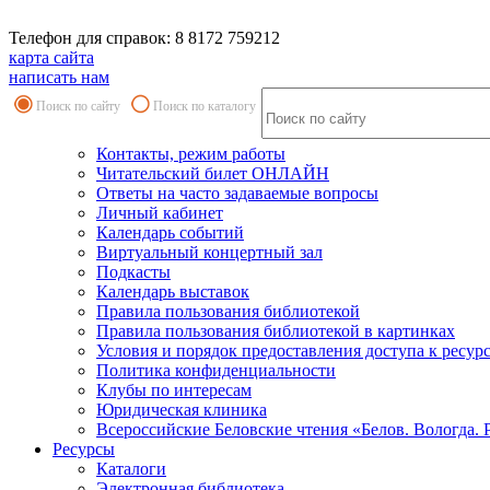
Телефон для справок: 8 8172 759212
карта сайта
написать нам
Поиск по сайту
Поиск по каталогу
Контакты, режим работы
Читательский билет ОНЛАЙН
Ответы на часто задаваемые вопросы
Личный кабинет
Календарь событий
Виртуальный концертный зал
Подкасты
Календарь выставок
Правила пользования библиотекой
Правила пользования библиотекой в картинках
Условия и порядок предоставления доступа к ресур
Политика конфиденциальности
Клубы по интересам
Юридическая клиника
Всероссийские Беловские чтения «Белов. Вологда. 
Ресурсы
Каталоги
Электронная библиотека