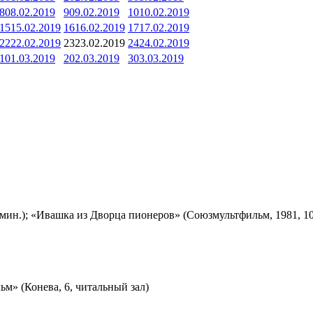
8
08.02.2019
9
09.02.2019
10
10.02.2019
15
15.02.2019
16
16.02.2019
17
17.02.2019
22
22.02.2019
23
23.02.2019
24
24.02.2019
1
01.03.2019
2
02.03.2019
3
03.03.2019
мин.); «Ивашка из Дворца пионеров» (Союзмультфильм, 1981, 10
м» (Конева, 6, читальный зал)