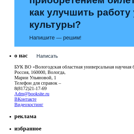
как улучшить работу
культуры?
Напишите — решим!
о нас
Написать
БУК ВО «Вологодская областная универсальная научная 
Россия, 160000, Вологда,
Марии Ульяновой, 1
Телефон для справок –
8(8172)21-17-69
Adm@booksite.ru
ВКонтакте
Видеохостинг
реклама
избранное