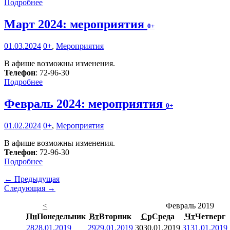
Подробнее
Март 2024: мероприятия
0+
01.03.2024
0+
,
Мероприятия
В афише возможны изменения.
Телефон
: 72-96-30
Подробнее
Февраль 2024: мероприятия
0+
01.02.2024
0+
,
Мероприятия
В афише возможны изменения.
Телефон
: 72-96-30
Подробнее
← Предыдущая
Следующая →
<
Февраль 2019
Пн
Понедельник
Вт
Вторник
Ср
Среда
Чт
Четверг
28
28.01.2019
29
29.01.2019
30
30.01.2019
31
31.01.2019