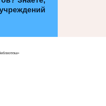
 учреждений
библиотека»