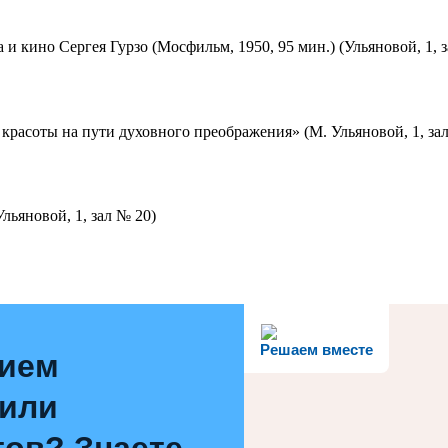
 и кино Сергея Гурзо (Мосфильм, 1950, 95 мин.) (Ульяновой, 1, 
красоты на пути духовного преображения» (М. Ульяновой, 1, за
льяновой, 1, зал № 20)
Решаем вместе
нием
 или
ов? Знаете,