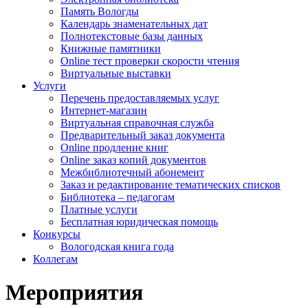
Память Вологды
Календарь знаменательных дат
Полнотекстовые базы данных
Книжные памятники
Online тест проверки скорости чтения
Виртуальные выставки
Услуги
Перечень предоставляемых услуг
Интернет-магазин
Виртуальная справочная служба
Предварительный заказ документа
Online продление книг
Online заказ копий документов
Межбиблиотечный абонемент
Заказ и редактирование тематических списков
Библиотека – педагогам
Платные услуги
Бесплатная юридическая помощь
Конкурсы
Вологодская книга года
Коллегам
Мероприятия