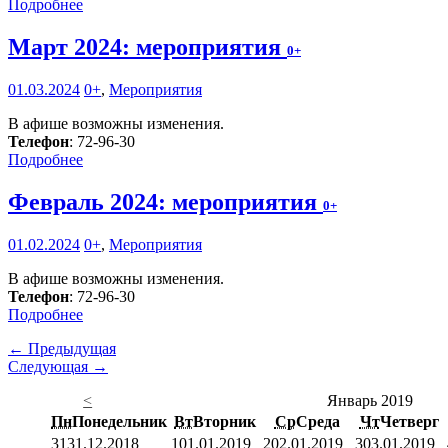
Подробнее
Март 2024: мероприятия
0+
01.03.2024
0+
,
Мероприятия
В афише возможны изменения.
Телефон
: 72-96-30
Подробнее
Февраль 2024: мероприятия
0+
01.02.2024
0+
,
Мероприятия
В афише возможны изменения.
Телефон
: 72-96-30
Подробнее
← Предыдущая
Следующая →
<
Январь 2019
Пн
Понедельник
Вт
Вторник
Ср
Среда
Чт
Четверг
31
31.12.2018
1
01.01.2019
2
02.01.2019
3
03.01.2019