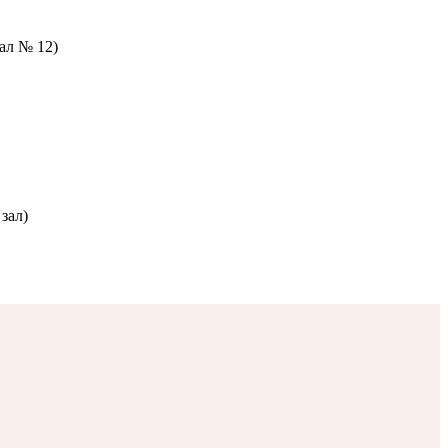
зал № 12)
зал)