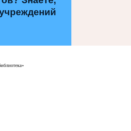
 учреждений
библиотека»