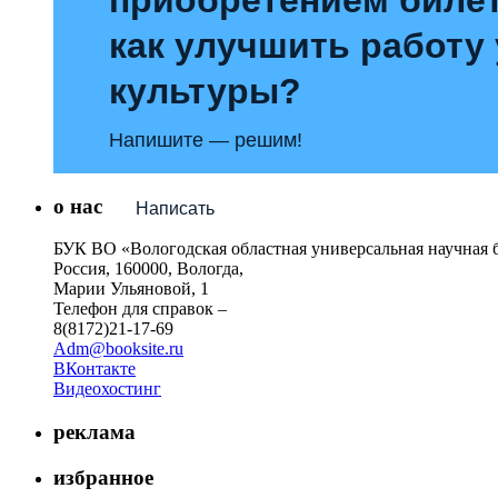
как улучшить работу
культуры?
Напишите — решим!
о нас
Написать
БУК ВО «Вологодская областная универсальная научная 
Россия, 160000, Вологда,
Марии Ульяновой, 1
Телефон для справок –
8(8172)21-17-69
Adm@booksite.ru
ВКонтакте
Видеохостинг
реклама
избранное