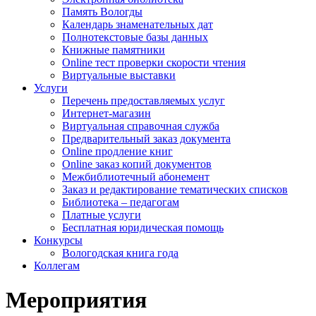
Память Вологды
Календарь знаменательных дат
Полнотекстовые базы данных
Книжные памятники
Online тест проверки скорости чтения
Виртуальные выставки
Услуги
Перечень предоставляемых услуг
Интернет-магазин
Виртуальная справочная служба
Предварительный заказ документа
Online продление книг
Online заказ копий документов
Межбиблиотечный абонемент
Заказ и редактирование тематических списков
Библиотека – педагогам
Платные услуги
Бесплатная юридическая помощь
Конкурсы
Вологодская книга года
Коллегам
Мероприятия