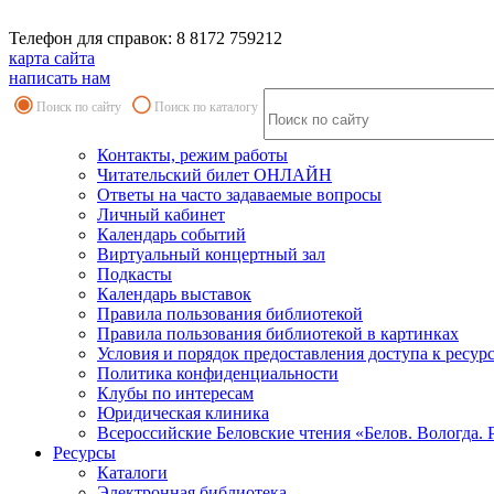
Телефон для справок: 8 8172 759212
карта сайта
написать нам
Поиск по сайту
Поиск по каталогу
Контакты, режим работы
Читательский билет ОНЛАЙН
Ответы на часто задаваемые вопросы
Личный кабинет
Календарь событий
Виртуальный концертный зал
Подкасты
Календарь выставок
Правила пользования библиотекой
Правила пользования библиотекой в картинках
Условия и порядок предоставления доступа к ресур
Политика конфиденциальности
Клубы по интересам
Юридическая клиника
Всероссийские Беловские чтения «Белов. Вологда. 
Ресурсы
Каталоги
Электронная библиотека