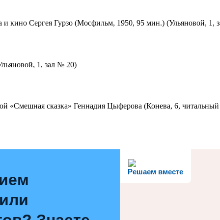
 и кино Сергея Гурзо (Мосфильм, 1950, 95 мин.) (Ульяновой, 1, 
льяновой, 1, зал № 20)
ой «Смешная сказка» Геннадия Цыферова (Конева, 6, читальный 
Решаем вместе
нием
 или
ов? Знаете,