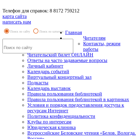
Телефон для справок: 8 8172 759212
карта сайта
написать нам
Поиск по сайту
Поиск по каталогу
Главная
Читателям
Контакты, режим
работы
Читательский билет ОНЛАЙН
Ответы на часто задаваемые вопросы
Личный кабинет
Календарь событий
Виртуальный концертный зал
Подкасты
Календарь выставок
Правила пользования библиотекой
Правила пользования библиотекой в картинках
Условия и порядок предоставления доступа к
ресурсам Интернет
Политика конфиденциальности
Клубы по интересам
Юридическая клиника
Всероссийские Беловские чтения «Белов. Вологда.
Россия»