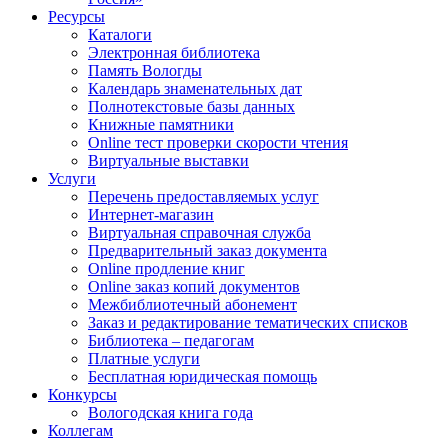
Ресурсы
Каталоги
Электронная библиотека
Память Вологды
Календарь знаменательных дат
Полнотекстовые базы данных
Книжные памятники
Online тест проверки скорости чтения
Виртуальные выставки
Услуги
Перечень предоставляемых услуг
Интернет-магазин
Виртуальная справочная служба
Предварительный заказ документа
Online продление книг
Online заказ копий документов
Межбиблиотечный абонемент
Заказ и редактирование тематических списков
Библиотека – педагогам
Платные услуги
Бесплатная юридическая помощь
Конкурсы
Вологодская книга года
Коллегам