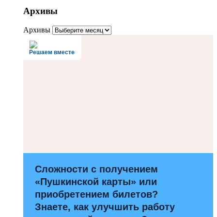
Архивы
Архивы
Решаем вместе
Сложности с получением
«Пушкинской карты» или
приобретением билетов?
Знаете, как улучшить работу