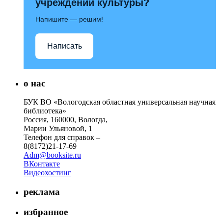
учреждений культуры?
Напишите — решим!
Написать
о нас
БУК ВО «Вологодская областная универсальная научная
библиотека»
Россия, 160000, Вологда,
Марии Ульяновой, 1
Телефон для справок –
8(8172)21-17-69
Adm@booksite.ru
ВКонтакте
Видеохостинг
реклама
избранное