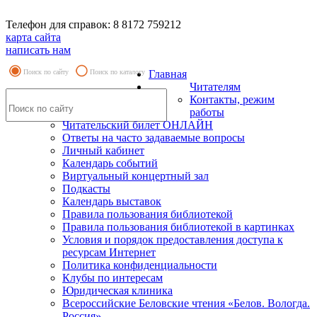
Телефон для справок: 8 8172 759212
карта сайта
написать нам
Поиск по сайту
Поиск по каталогу
Главная
Читателям
Контакты, режим
работы
Читательский билет ОНЛАЙН
Ответы на часто задаваемые вопросы
Личный кабинет
Календарь событий
Виртуальный концертный зал
Подкасты
Календарь выставок
Правила пользования библиотекой
Правила пользования библиотекой в картинках
Условия и порядок предоставления доступа к
ресурсам Интернет
Политика конфиденциальности
Клубы по интересам
Юридическая клиника
Всероссийские Беловские чтения «Белов. Вологда.
Россия»