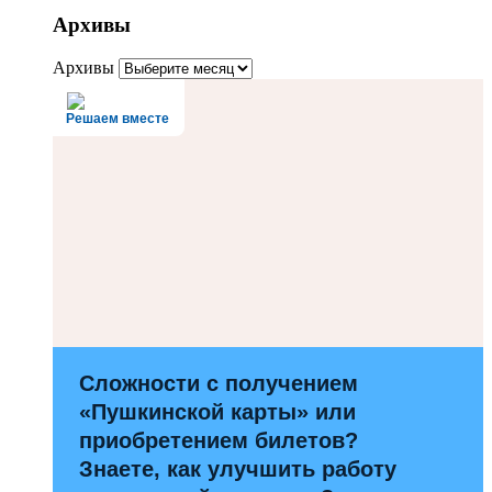
Архивы
Архивы
Решаем вместе
Сложности с получением
«Пушкинской карты» или
приобретением билетов?
Знаете, как улучшить работу