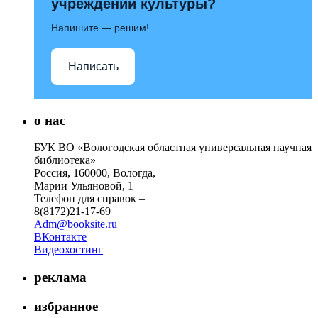
учреждений культуры?
Напишите — решим!
Написать
о нас
БУК ВО «Вологодская областная универсальная научная
библиотека»
Россия, 160000, Вологда,
Марии Ульяновой, 1
Телефон для справок –
8(8172)21-17-69
Adm@booksite.ru
ВКонтакте
Видеохостинг
реклама
избранное