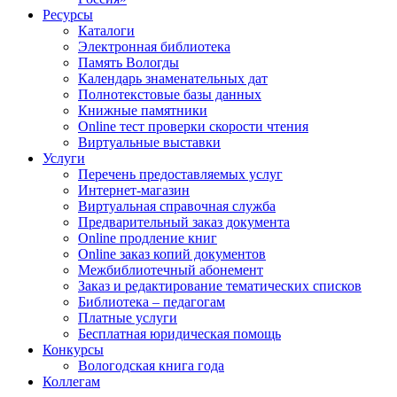
Ресурсы
Каталоги
Электронная библиотека
Память Вологды
Календарь знаменательных дат
Полнотекстовые базы данных
Книжные памятники
Online тест проверки скорости чтения
Виртуальные выставки
Услуги
Перечень предоставляемых услуг
Интернет-магазин
Виртуальная справочная служба
Предварительный заказ документа
Online продление книг
Online заказ копий документов
Межбиблиотечный абонемент
Заказ и редактирование тематических списков
Библиотека – педагогам
Платные услуги
Бесплатная юридическая помощь
Конкурсы
Вологодская книга года
Коллегам