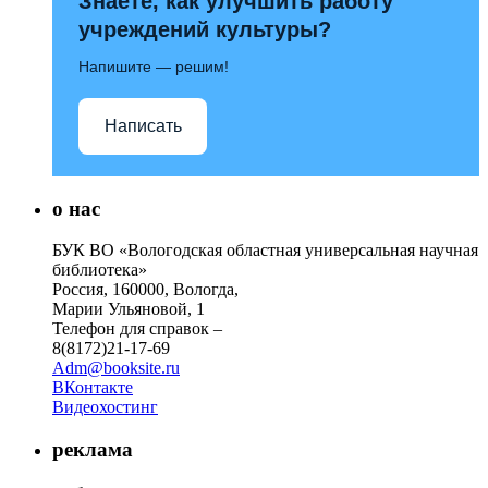
Знаете, как улучшить работу
учреждений культуры?
Напишите — решим!
Написать
о нас
БУК ВО «Вологодская областная универсальная научная
библиотека»
Россия, 160000, Вологда,
Марии Ульяновой, 1
Телефон для справок –
8(8172)21-17-69
Adm@booksite.ru
ВКонтакте
Видеохостинг
реклама