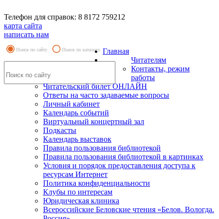
Телефон для справок: 8 8172 759212
карта сайта
написать нам
Поиск по сайту
Поиск по каталогу
Главная
Читателям
Контакты, режим
работы
Читательский билет ОНЛАЙН
Ответы на часто задаваемые вопросы
Личный кабинет
Календарь событий
Виртуальный концертный зал
Подкасты
Календарь выставок
Правила пользования библиотекой
Правила пользования библиотекой в картинках
Условия и порядок предоставления доступа к
ресурсам Интернет
Политика конфиденциальности
Клубы по интересам
Юридическая клиника
Всероссийские Беловские чтения «Белов. Вологда.
Россия»