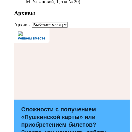
М. Ульяновой, 1, зал № 20)
Архивы
Архивы
Решаем вместе
Сложности с получением
«Пушкинской карты» или
приобретением билетов?