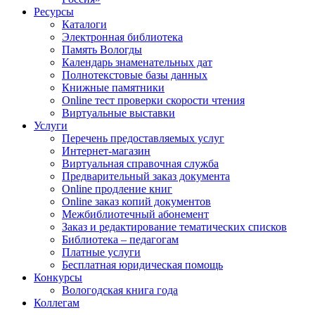
Ресурсы
Каталоги
Электронная библиотека
Память Вологды
Календарь знаменательных дат
Полнотекстовые базы данных
Книжные памятники
Online тест проверки скорости чтения
Виртуальные выставки
Услуги
Перечень предоставляемых услуг
Интернет-магазин
Виртуальная справочная служба
Предварительный заказ документа
Online продление книг
Online заказ копий документов
Межбиблиотечный абонемент
Заказ и редактирование тематических списков
Библиотека – педагогам
Платные услуги
Бесплатная юридическая помощь
Конкурсы
Вологодская книга года
Коллегам